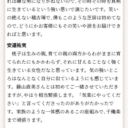
れば嫌な男になりかねないので､その時その時を真剣
に生きているという強い思いで演じたいです。笑い
の絶えない稽古場で､僕もこのような芝居は初めてな
ので､どうにかお客様にもその笑いや涙をお届けでき
ればと思います。
安達祐実
桃子は生みの親､育ての親の両方からわがままに育
てられたにもかかわらず､それに甘えることなく強く
生きている女性だなと思っています。気の強いとこ
ろはなんとなく自分に似ているようにも感じていま
す。藤山直美さんとは初めてご一緒させていただき
ますが､やはり相当緊張します。「気楽にやってくだ
さい」と言ってくださったのがありがたかったで
す。家族のような一体感のあるこの座組みで､千穐楽
まで頑張ります。