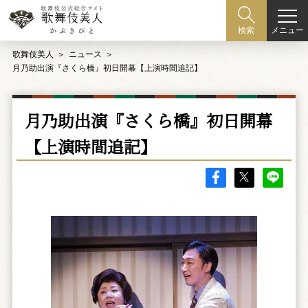
メニュー
検索
歌舞伎美人
ニュース
月乃助出演『さくら橋』初日開幕【上演時間追記】
月乃助出演『さくら橋』初日開幕
【上演時間追記】