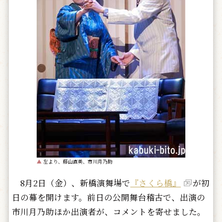
▲
左より、藤山直美、市川月乃助
8月2日（金）、新橋演舞場で
『さくら橋』
が初
日の幕を開けます。前日の公開舞台稽古で、出演の
市川月乃助ほか出演者が、コメントを寄せました。