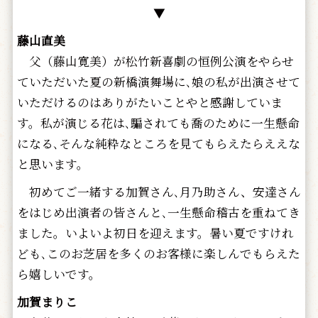
▼
藤山直美
父（藤山寛美）が松竹新喜劇の恒例公演をやらせ
ていただいた夏の新橋演舞場に､娘の私が出演させて
いただけるのはありがたいことやと感謝していま
す。私が演じる花は､騙されても喬のために一生懸命
になる､そんな純粋なところを見てもらえたらええな
と思います。
初めてご一緒する加賀さん､月乃助さん、安達さん
をはじめ出演者の皆さんと､一生懸命稽古を重ねてき
ました。いよいよ初日を迎えます。暑い夏ですけれ
ども､このお芝居を多くのお客様に楽しんでもらえた
ら嬉しいです。
加賀まりこ