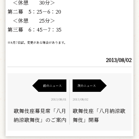
＜休憩 30分＞
第二幕 5：25－6：20
＜休憩 25分＞
第三幕 6：45－7：35
※8月7日記。変更がある場合があります。
2013/08/02
前のニュース
次のニュース
2013/08/01
2013/08/02
歌舞伎座幕見席「八月
歌舞伎座「八月納涼歌
納涼歌舞伎」のご案内
舞伎」開幕