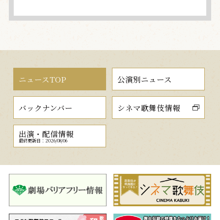
ニュースTOP
公演別ニュース
バックナンバー
シネマ歌舞伎情報
出演・配信情報
最終更新日：2026/08/06