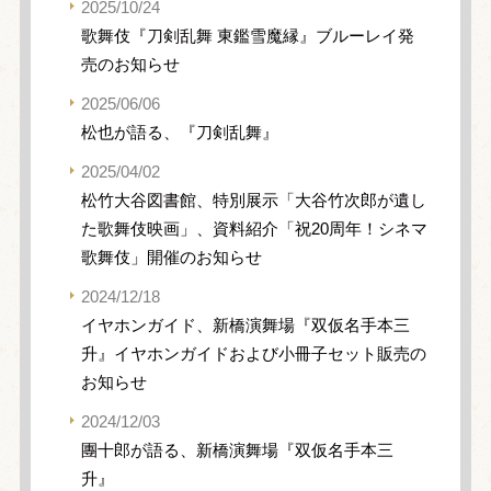
2025/10/24
歌舞伎『刀剣乱舞 東鑑雪魔縁』ブルーレイ発
売のお知らせ
2025/06/06
松也が語る、『刀剣乱舞』
2025/04/02
松竹大谷図書館、特別展示「大谷竹次郎が遺し
た歌舞伎映画」、資料紹介「祝20周年！シネマ
歌舞伎」開催のお知らせ
2024/12/18
イヤホンガイド、新橋演舞場『双仮名手本三
升』イヤホンガイドおよび小冊子セット販売の
お知らせ
2024/12/03
團十郎が語る、新橋演舞場『双仮名手本三
升』