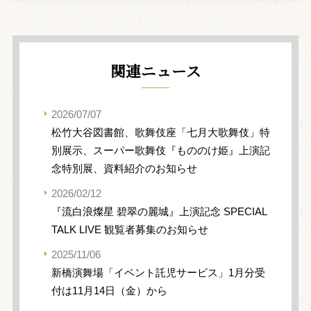
関連ニュース
2026/07/07
松竹大谷図書館、歌舞伎座「七月大歌舞伎」特
別展示、スーパー歌舞伎『もののけ姫』上演記
念特別展、資料紹介のお知らせ
2026/02/12
『流白浪燦星 碧翠の麗城』上演記念 SPECIAL
TALK LIVE 観覧者募集のお知らせ
2025/11/06
新橋演舞場「イベント託児サービス」1月分受
付は11月14日（金）から