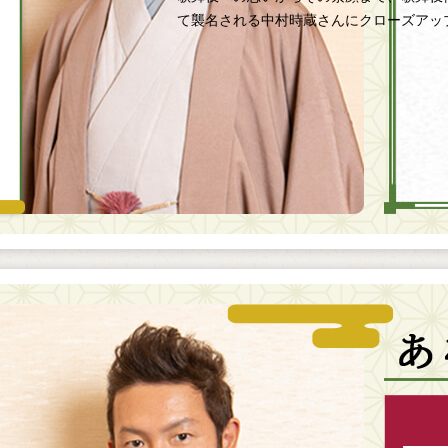
て襲名される中村時蔵さんにクローズアッ