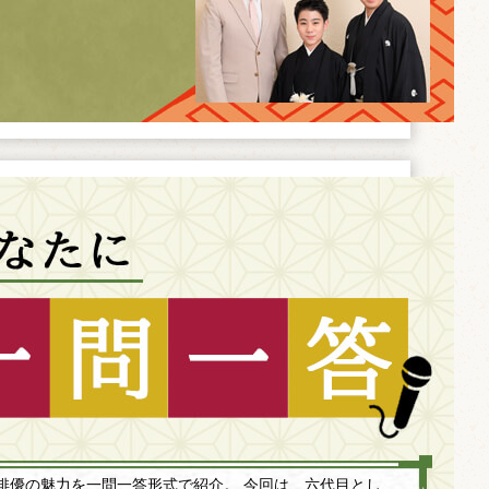
俳優の魅力を一問一答形式で紹介。 今回は、六代目とし