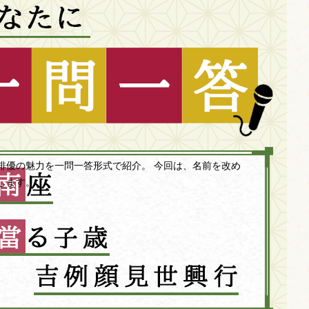
俳優の魅力を一問一答形式で紹介。 今回は、名前を改め
します。