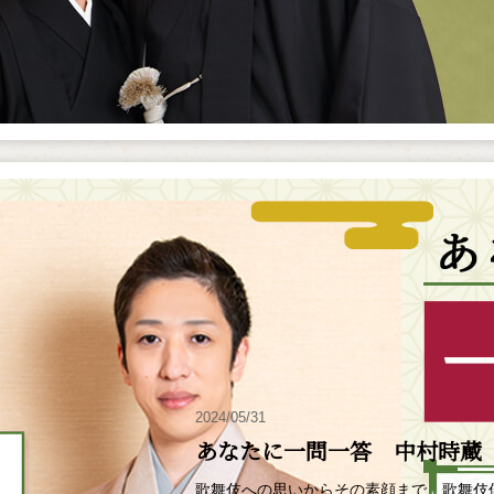
2024/05/31
あなたに一問一答 中村時蔵
歌舞伎への思いからその素顔まで、歌舞伎