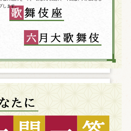
プします。