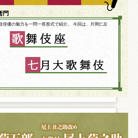
衛門
伎俳優の魅力を一問一答形式で紹介。 今回は、片岡仁左