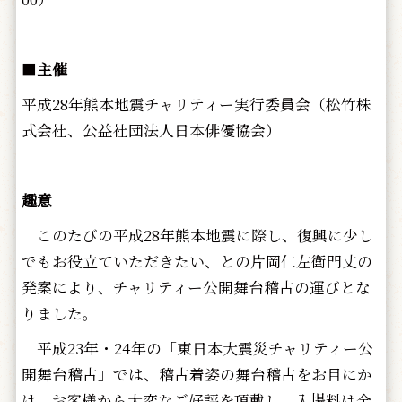
■
主催
平成28年熊本地震チャリティー実行委員会（松竹株
式会社、公益社団法人日本俳優協会）
趣意
このたびの平成28年熊本地震に際し、復興に少し
でもお役立ていただきたい、との片岡仁左衛門丈の
発案により、チャリティー公開舞台稽古の運びとな
りました。
平成23年・24年の「東日本大震災チャリティー公
開舞台稽古」では、稽古着姿の舞台稽古をお目にか
け、お客様から大変なご好評を頂戴し、入場料は全