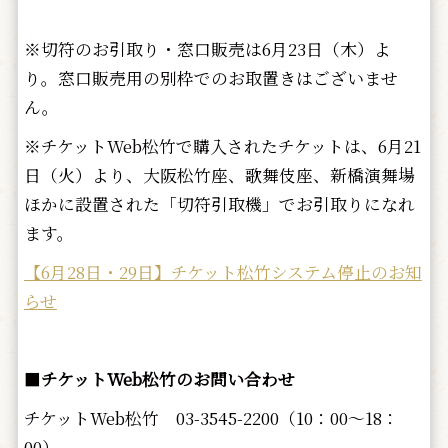
※切符のお引取り・窓口販売は6月23日（木）よ
り。窓口販売用の別枠でのお取置きはございませ
ん。
※チケットWeb松竹で購入されたチケットは、6月21
日（火）より、大阪松竹座、歌舞伎座、新橋演舞場
ほかに設置された「切符引取機」でお引取りになれ
ます。
【6月28日・29日】チケット松竹システム停止のお知
らせ
■
チケットWeb松竹のお問い合わせ
チケットWeb松竹 03-3545-2200（10：00～18：
00）