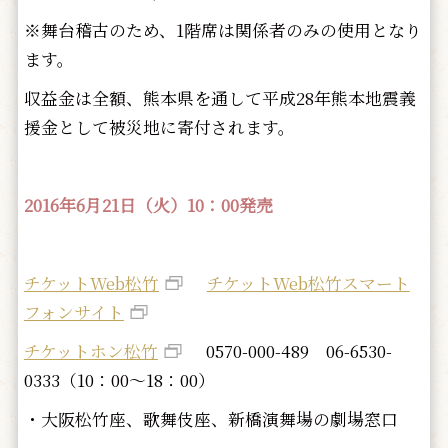
※舞台稽古のため、1階席は関係者のみの使用となり
ます。
収益金は全額、熊本県を通して平成28年熊本地震義
援金として被災地に寄付されます。
2016年6月21日（火）10：00発売
チケットWeb松竹
チケットWeb松竹スマート
フォンサイト
チケットホン松竹
0570-000-489 06-6530-
0333（10：00～18：00）
・大阪松竹座、歌舞伎座、新橋演舞場の劇場窓口