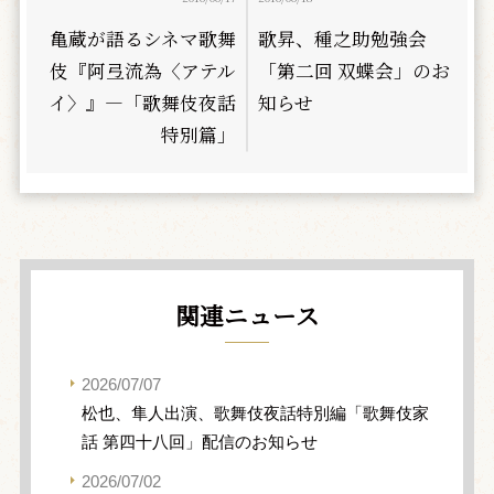
亀蔵が語るシネマ歌舞
歌昇、種之助勉強会
伎『阿弖流為〈アテル
「第二回 双蝶会」のお
イ〉』―「歌舞伎夜話
知らせ
特別篇」
関連ニュース
2026/07/07
松也、隼人出演、歌舞伎夜話特別編「歌舞伎家
話 第四十八回」配信のお知らせ
2026/07/02