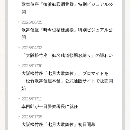
歌舞伎座『御浜御殿綱豊卿』特別ビジュアル公
開
2026/06/25
歌舞伎座『時今也桔梗旗揚』特別ビジュアル公
開
2026/04/03
「大阪松竹座 御名残道頓堀お練り」の賑わい
2025/07/30
大阪松竹座「七月大歌舞伎」、ブロマイドを
「松竹歌舞伎屋本舗」公式通販サイトで販売開
始
2025/07/11
幸四郎が一日警察署長に就任
2025/07/09
大阪松竹座「七月大歌舞伎」初日開幕