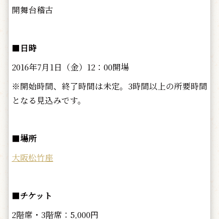
開舞台稽古
■
日時
2016年7月1日（金）12：00開場
※開始時間、終了時間は未定。3時間以上の所要時間
となる見込みです。
■
場所
大阪松竹座
■
チケット
2階席・3階席：5,000円