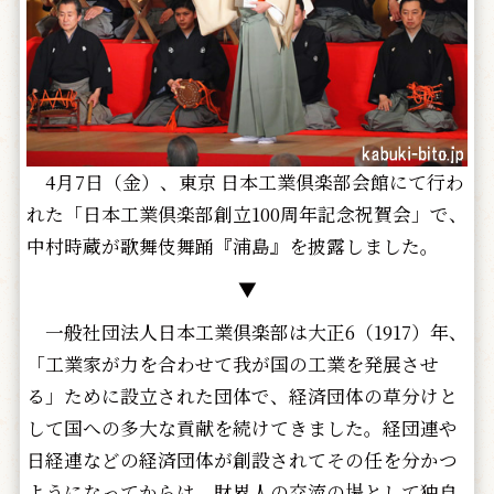
4月7日（金）、東京 日本工業倶楽部会館にて行わ
れた「日本工業倶楽部創立100周年記念祝賀会」で、
中村時蔵が歌舞伎舞踊『浦島』を披露しました。
▼
一般社団法人日本工業倶楽部は大正6（1917）年、
「工業家が力を合わせて我が国の工業を発展させ
る」ために設立された団体で、経済団体の草分けと
して国への多大な貢献を続けてきました。経団連や
日経連などの経済団体が創設されてその任を分かつ
ようになってからは、財界人の交流の場として独自