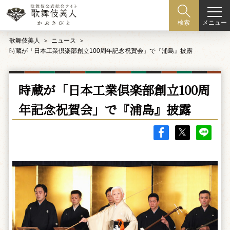
メニュー
検索
歌舞伎美人
ニュース
時蔵が「日本工業倶楽部創立100周年記念祝賀会」で『浦島』披露
時蔵が「日本工業倶楽部創立100周
年記念祝賀会」で『浦島』披露