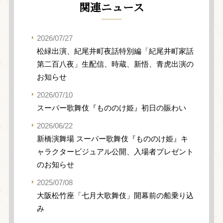
関連ニュース
2026/07/27
松緑出演、紀尾井町夜話特別編「紀尾井町家話
第二百八夜」生配信、時蔵、新悟、青虎出演の
お知らせ
2026/07/10
スーパー歌舞伎『もののけ姫』初日の賑わい
2026/06/22
新橋演舞場 スーパー歌舞伎『もののけ姫』キ
ャラクタービジュアル公開、入場者プレゼント
のお知らせ
2025/07/08
大阪松竹座「七月大歌舞伎」開幕前の船乗り込
み