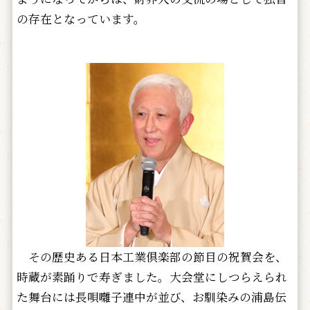
の存在となっています。
その歴史ある日本工業倶楽部の節目の祝賀会を、
時蔵が素踊りで寿ぎました。大会堂にしつらえられ
た舞台には長唄囃子連中が並び、お馴染みの浦島伝