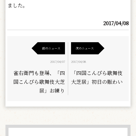
ました。
2017/04/08
前のニュース
次のニュース
2017/04/07
2017/04/08
雀右衛門も登場、「四
「四国こんぴら歌舞伎
国こんぴら歌舞伎大芝
大芝居」初日の賑わい
居」お練り