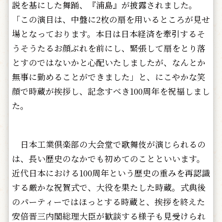
説を基にした舞踊、『浦島』が披露されました。
「この演目は、中盤に2枚の扇を用いるところが見せ
場となっております。本日は日本経済を牽引するそ
うそうたるお顔ぶれを前にし、緊張して扇をとり落
とすのではないかと心配いたしましたが、なんとか
無事に勤めることができました」と、にこやかな笑
顔で時蔵が挨拶し、記念すべき100周年を祝福しまし
た。
日本工業倶楽部の大会堂で歌舞伎が演じられるの
は、長い歴史のなかでも初めてのことといいます。
近代日本における100周年という歴史の重みを再認識
する厳かな祝賀式で、大役を果たした時蔵。式典後
のパーティーではほっとする時蔵と、挨拶を終えた
安倍晋三内閣総理大臣が歓談する様子も見受けられ