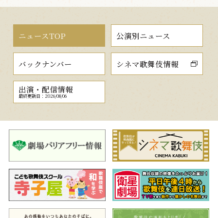
ニュースTOP
公演別ニュース
バックナンバー
シネマ歌舞伎情報
出演・配信情報
最終更新日：2026/08/06