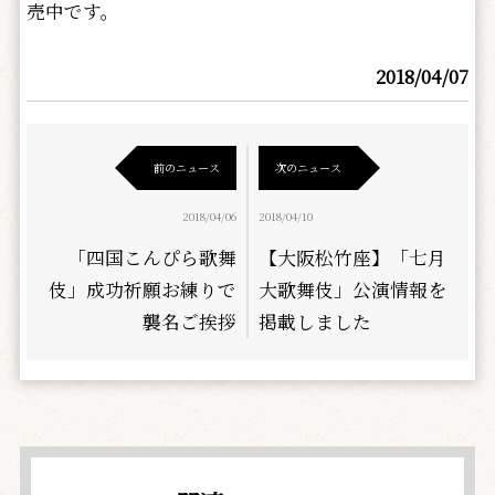
売中です。
2018/04/07
前のニュース
次のニュース
2018/04/06
2018/04/10
「四国こんぴら歌舞
【大阪松竹座】「七月
伎」成功祈願お練りで
大歌舞伎」公演情報を
襲名ご挨拶
掲載しました