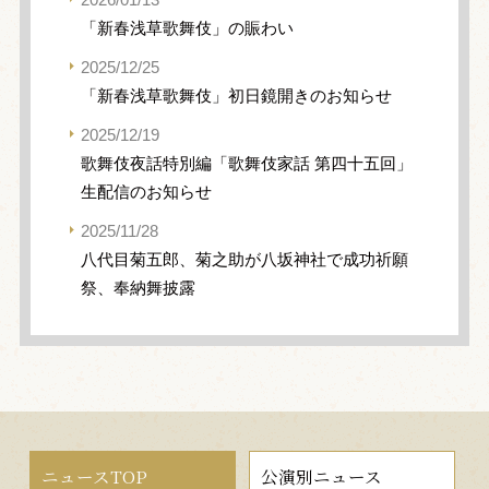
「新春浅草歌舞伎」の賑わい
2025/12/25
「新春浅草歌舞伎」初日鏡開きのお知らせ
2025/12/19
歌舞伎夜話特別編「歌舞伎家話 第四十五回」
生配信のお知らせ
2025/11/28
八代目菊五郎、菊之助が八坂神社で成功祈願
祭、奉納舞披露
ニュースTOP
公演別ニュース