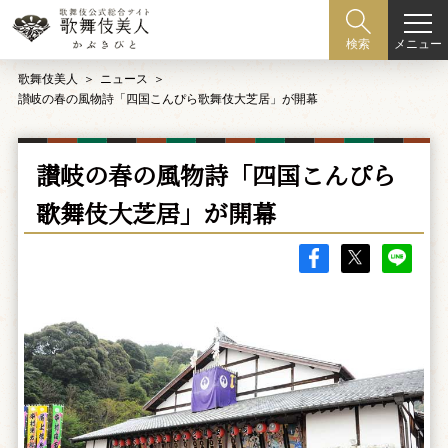
メニュー
検索
歌舞伎美人
ニュース
讃岐の春の風物詩「四国こんぴら歌舞伎大芝居」が開幕
讃岐の春の風物詩「四国こんぴら
歌舞伎大芝居」が開幕