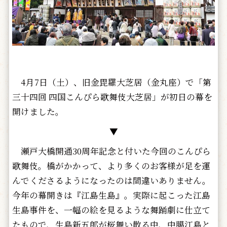
4月7日（土）、旧金毘羅大芝居（金丸座）で「第
三十四回 四国こんぴら歌舞伎大芝居」が初日の幕を
開けました。
▼
瀬戸大橋開通30周年記念と付いた今回のこんぴら
歌舞伎。橋がかかって、より多くのお客様が足を運
んでくださるようになったのは間違いありません。
今年の幕開きは『江島生島』。実際に起こった江島
生島事件を、一幅の絵を見るような舞踊劇に仕立て
たもので、生島新五郎が桜舞い散る中、中臈江島と