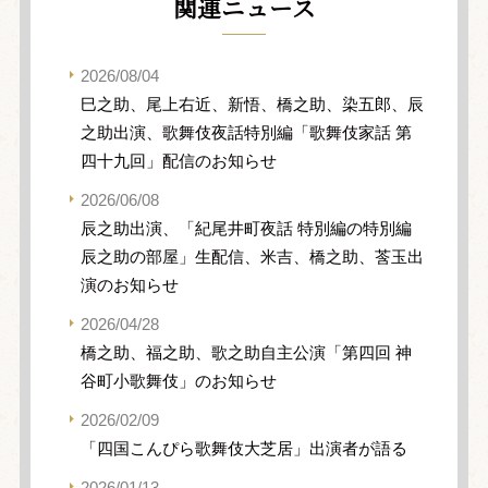
関連ニュース
2026/08/04
巳之助、尾上右近、新悟、橋之助、染五郎、辰
之助出演、歌舞伎夜話特別編「歌舞伎家話 第
四十九回」配信のお知らせ
2026/06/08
辰之助出演、「紀尾井町夜話 特別編の特別編
辰之助の部屋」生配信、米吉、橋之助、莟玉出
演のお知らせ
2026/04/28
橋之助、福之助、歌之助自主公演「第四回 神
谷町小歌舞伎」のお知らせ
2026/02/09
「四国こんぴら歌舞伎大芝居」出演者が語る
2026/01/13