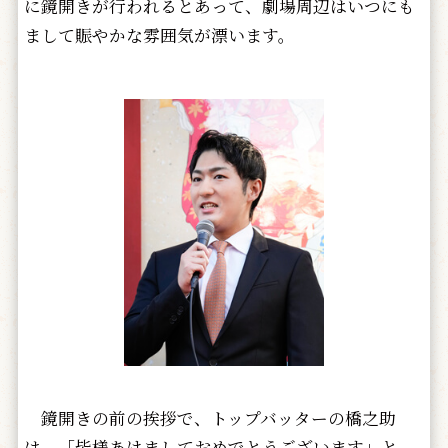
に鏡開きが行われるとあって、劇場周辺はいつにも
まして賑やかな雰囲気が漂います。
鏡開きの前の挨拶で、トップバッターの橋之助
は、「皆様あけましておめでとうございます」と、