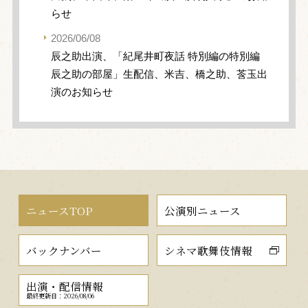
らせ
2026/06/08
辰之助出演、「紀尾井町夜話 特別編の特別編
辰之助の部屋」生配信、米吉、橋之助、莟玉出
演のお知らせ
ニュースTOP
公演別ニュース
バックナンバー
シネマ歌舞伎情報
出演・配信情報
最終更新日：2026/08/06