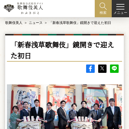
メニュー
検索
歌舞伎美人
ニュース
「新春浅草歌舞伎」鏡開きで迎えた初日
「新春浅草歌舞伎」鏡開きで迎え
た初日