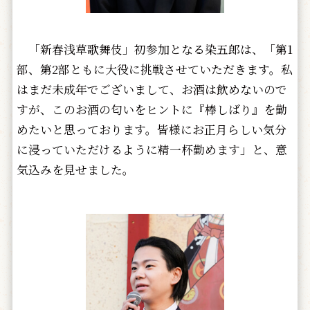
「新春浅草歌舞伎」初参加となる染五郎は、「第1
部、第2部ともに大役に挑戦させていただきます。私
はまだ未成年でございまして、お酒は飲めないので
すが、このお酒の匂いをヒントに『棒しばり』を勤
めたいと思っております。皆様にお正月らしい気分
に浸っていただけるように精一杯勤めます」と、意
気込みを見せました。