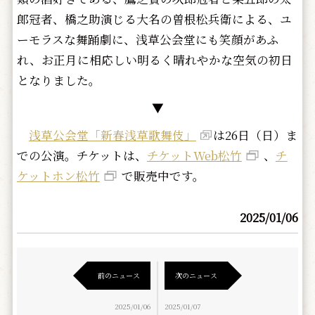
郎冠者、橋之助演じる大名の曽根松兵衛による、ユ
ーモラスな舞踊劇に、浅草公会堂にも笑顔があふ
れ、お正月に相応しい明るく晴れやかな空気の初日
となりました。
▼
浅草公会堂「新春浅草歌舞伎」
は26日（日）ま
での公演。チケットは、
チケットWeb松竹
、
チ
ケットホン松竹
で販売中です。
2025/01/06
前のニュース
次のニュース
2025/01/06
2025/01/07