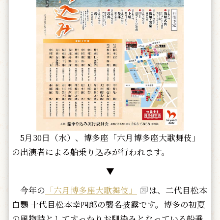
5月30日（水）、博多座「六月博多座大歌舞伎」
の出演者による船乗り込みが行われます。
▼
今年の
「六月博多座大歌舞伎」
は、二代目松本
白鸚 十代目松本幸四郎の襲名披露です。博多の初夏
の風物詩としてすっかりお馴染みとなっている船乗