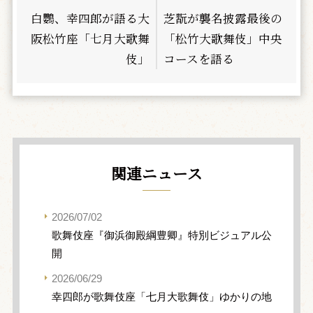
白鸚、幸四郎が語る大
芝翫が襲名披露最後の
阪松竹座「七月大歌舞
「松竹大歌舞伎」中央
伎」
コースを語る
関連ニュース
2026/07/02
歌舞伎座『御浜御殿綱豊卿』特別ビジュアル公
開
2026/06/29
幸四郎が歌舞伎座「七月大歌舞伎」ゆかりの地