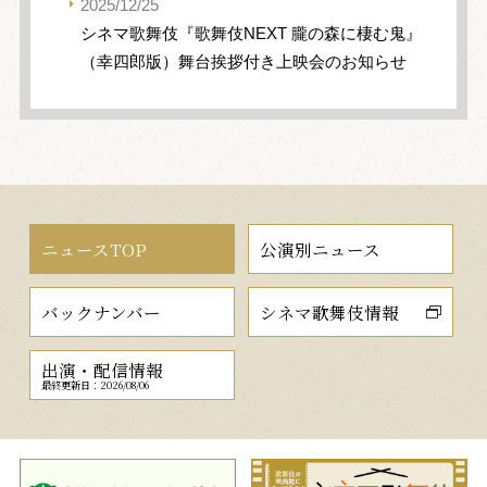
2025/12/25
シネマ歌舞伎『歌舞伎NEXT 朧の森に棲む鬼』
（幸四郎版）舞台挨拶付き上映会のお知らせ
ニュースTOP
公演別ニュース
バックナンバー
シネマ歌舞伎情報
出演・配信情報
最終更新日：2026/08/06