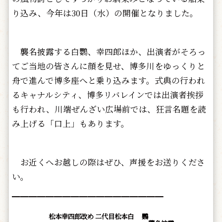
り込み、今年は30日（水）の開催となりました。
襲名披露する白鸚、幸四郎ほか、出演者がそろっ
てご当地の皆さんに顔を見せ、博多川をゆっくりと
舟で進んで博多座へと乗り込みます。式典の行われ
るキャナルシティ、博多リバレインでは出演者挨拶
も行われ、川端ぜんざい広場前では、狂言名題を読
み上げる「口上」もあります。
お近くへお越しの際はぜひ、声援をお送りくださ
い。
━━━━━━━━━━━━━━━━━━
松本幸四郎改め 二代目松本白 鸚