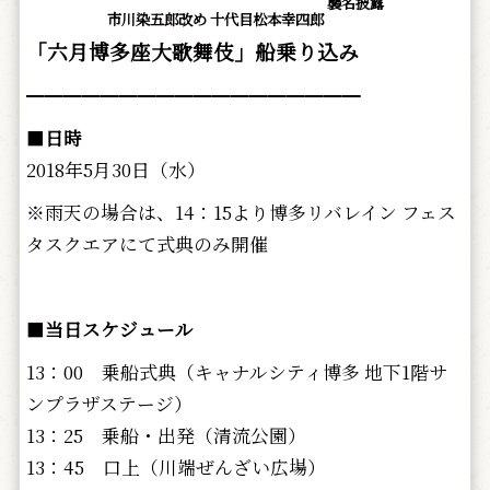
襲名披露
市川染五郎改め 十代目松本幸四郎
「六月博多座大歌舞伎」船乗り込み
━━━━━━━━━━━━━━━━━━
■
日時
2018年5月30日（水）
※雨天の場合は、14：15より博多リバレイン フェス
タスクエアにて式典のみ開催
■
当日スケジュール
13：00 乗船式典（キャナルシティ博多 地下1階サ
ンプラザステージ）
13：25 乗船・出発（清流公園）
13：45 口上（川端ぜんざい広場）