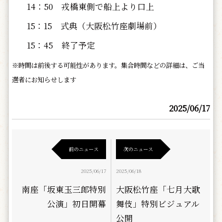
14：50 戎橋東側で船上より口上
15：15 式典（大阪松竹座劇場前）
15：45 終了予定
※時間は前後する可能性があります。集合時間などの詳細は、ご当
選者にお知らせします
2025/06/17
前のニュース
次のニュース
2025/06/17
2025/06/18
南座「坂東玉三郎特別
大阪松竹座「七月大歌
公演」初日開幕
舞伎」特別ビジュアル
公開