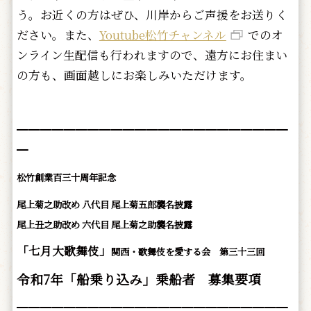
う。お近くの方はぜひ、川岸からご声援をお送りく
ださい。また、
Youtube松竹チャンネル
でのオ
ンライン生配信も行われますので、遠方にお住まい
の方も、画面越しにお楽しみいただけます。
━━━━━━━━━━━━━━━━━━━━━━━
━
松竹創業百三十周年記念
尾上菊之助改め 八代目 尾上菊五郎襲名披露
尾上丑之助改め 六代目 尾上菊之助襲名披露
「七月大歌舞伎」
関西・歌舞伎を愛する会 第三十三回
令和7年「船乗り込み」乗船者 募集要項
━━━━━━━━━━━━━━━━━━━━━━━