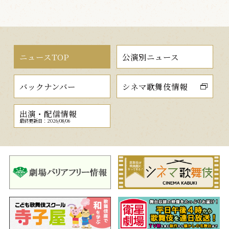
ニュースTOP
公演別ニュース
バックナンバー
シネマ歌舞伎情報
出演・配信情報
最終更新日：2026/08/06