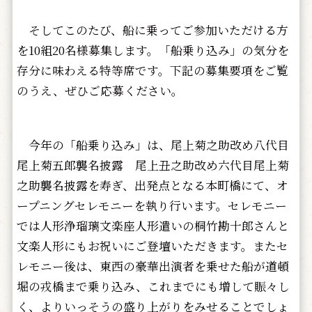
そしてこのたび、船に乗ってご参加いただける方
を10組20名様募集します。「船乗り込み」の気分を
存分に味わえる特等席です。下記の募集要項をご覧
のうえ、ぜひご応募ください。
今年の「船乗り込み」は、尾上菊之助改め八代目
尾上菊五郎襲名披露 尾上丑之助改め六代目尾上菊
之助襲名披露を寿ぎ、出発点となる本町橋にて、オ
ープニングセレモニーを執り行います。セレモニー
では人形浄瑠璃文楽座人形遣いの桐竹勘十郎さんと
文楽人形にもお祝いにご登壇いただきます。またセ
レモニー後は、東西の豪華出演者を乗せた船が道頓
堀の戎橋まで乗り込み、これまでにも増して賑々し
く、よりいっそうの盛り上がりをみせることでしょ