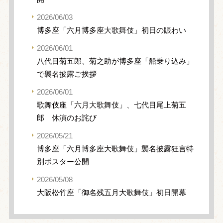
2026/06/03
博多座「六月博多座大歌舞伎」初日の賑わい
2026/06/01
八代目菊五郎、菊之助が博多座「船乗り込み」
で襲名披露ご挨拶
2026/06/01
歌舞伎座「六月大歌舞伎」、七代目尾上菊五
郎 休演のお詫び
2026/05/21
博多座「六月博多座大歌舞伎」襲名披露狂言特
別ポスター公開
2026/05/08
大阪松竹座「御名残五月大歌舞伎」初日開幕