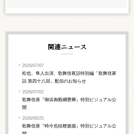
関連ニュース
2026/07/07
松也、隼人出演、歌舞伎夜話特別編「歌舞伎家
話 第四十八回」配信のお知らせ
2026/07/02
歌舞伎座『御浜御殿綱豊卿』特別ビジュアル公
開
2026/06/25
歌舞伎座『時今也桔梗旗揚』特別ビジュアル公
開