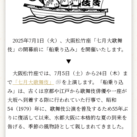
2025年7月1日（火）、大阪松竹座「七月大歌舞
伎」の開幕前に「船乗り込み」を開催いたします。
▼
大阪松竹座では、7月5日（土）から24日（木）ま
で
「七月大歌舞伎」
を上演します。「船乗り込
み」は、古くは京都や江戸から歌舞伎俳優や一座が
大坂へ到着する際に行われていた行事で、昭和
54（1979）年に、歌舞伎公演を普及するため55年ぶ
りに復活して以来、水都大阪に本格的な夏の到来を
告げる、季節の風物詩として親しまれてきました。