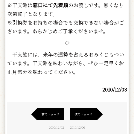
※干支飴は
窓口にて先着順
のお渡しです。無くなり
次第終了となります。
※引換券をお持ちの場合でも交換できない場合がご
ざいます。あらかじめご了承くださいませ。
◇
干支飴には、来年の運勢を占えるおみくじもつい
ています。干支飴を味わいながら、ぜひ一足早くお
正月気分を味わってください。
2010/12/03
前のニュース
次のニュース
2010/12/02
2010/12/06