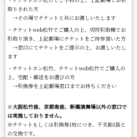
・チケットホン松竹でご予約の上、上記劇場でお引
取りされた方
→その場でチケットと共にお渡しいたします
・チケットweb松竹でご購入の上、切符引取機でお
引取り頂き、上記劇場にチケットをご持参頂いた方
→窓口にてチケットをご提示の上、お渡しいたし
ます
・チケットホン松竹、チケットweb松竹でご購入の
上、宅配・郵送をお選びの方
→引換券を上記劇場窓口までお持ちください
※
大阪松竹座、京都南座、新橋演舞場以外の窓口で
は実施しておりません。
※チケットもしくは引換券1枚につき、干支飴1袋と
の交換です。