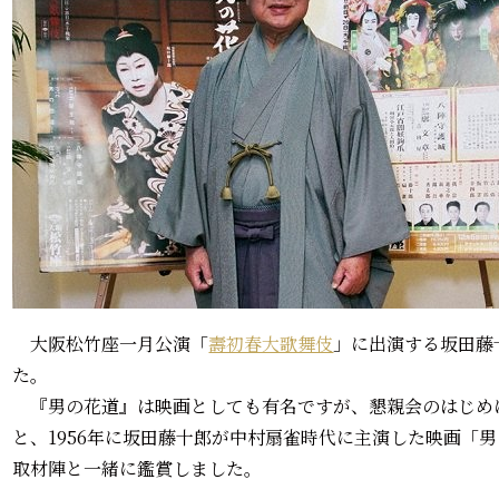
大阪松竹座一月公演「
壽初春大歌舞伎
」に出演する坂田藤
た。
『男の花道』は映画としても有名ですが、懇親会のはじめ
と、1956年に坂田藤十郎が中村扇雀時代に主演した映画「
取材陣と一緒に鑑賞しました。