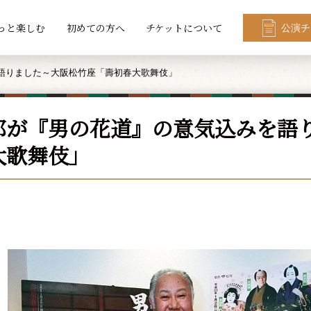
っと楽しむ
初めての方へ
チケットについて
公演チ
語りました～大阪松竹座「壽初春大歌舞伎」
郎が『男の花道』の意気込みを語
大歌舞伎」