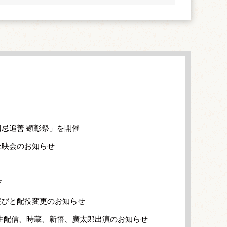
忌追善 顕彰祭」を開催
上映会のお知らせ
び
詫びと配役変更のお知らせ
生配信、時蔵、新悟、廣太郎出演のお知らせ