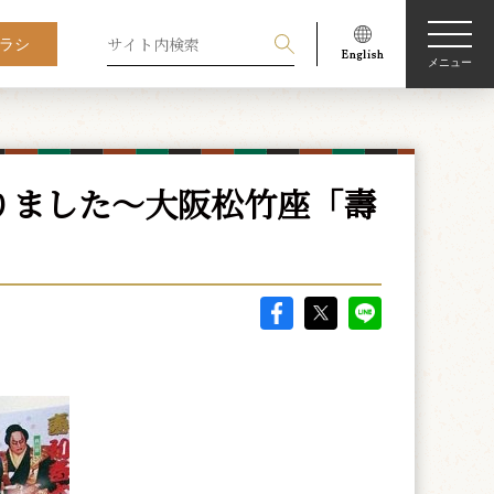
ラシ
メニュー
りました～大阪松竹座「壽