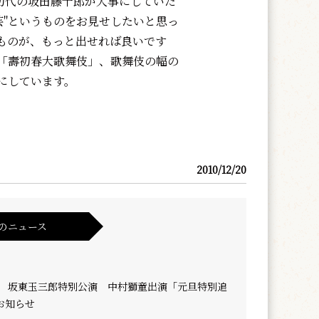
初代の坂田藤十郎が大事にしていた
芸"というものをお見せしたいと思っ
ものが、もっと出せれば良いです
「壽初春大歌舞伎」、歌舞伎の幅の
にしています。
2010/12/20
のニュース
ル 坂東玉三郎特別公演 中村獅童出演「元旦特別追
お知らせ