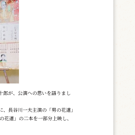
十郎が、公演への思いを語りまし
に、長谷川一夫主演の「男の花道」
男の花道」の二本を一部分上映し、