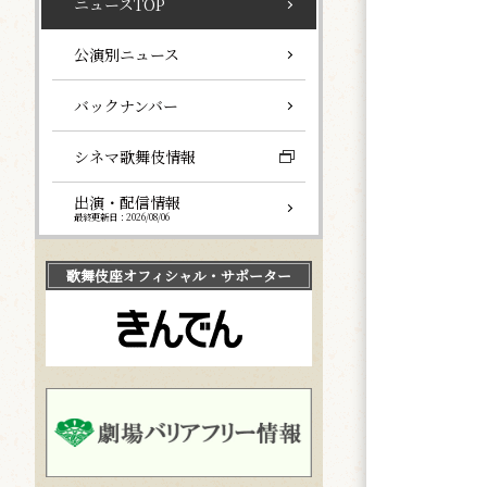
ニュースTOP
公演別ニュース
バックナンバー
シネマ歌舞伎情報
出演・配信情報
最終更新日：2026/08/06
歌舞伎座
オフィシャル・サポーター