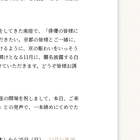
をしてきた南座で、「俳優の皆様に
だきたい。京都の皆様とご一緒に、
けるように、京の賑わいをいっそう
開けとなる11月に、襲名披露する白
せていただきます。どうぞ皆様お誘
座の開場を祝しまして、本日、ご来
」との発声で、一本締めにてめでた
（木）から25日（日）、
12月公演