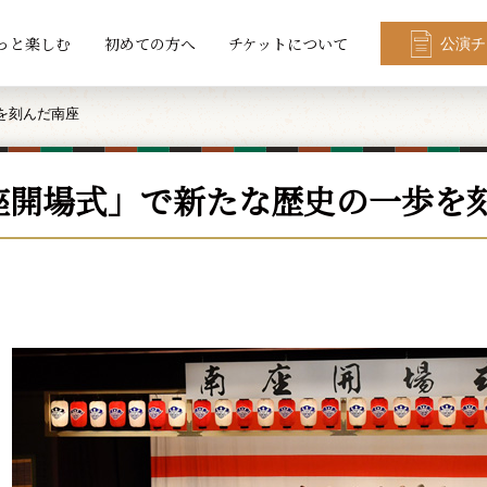
っと楽しむ
初めての方へ
チケットについて
公演チ
を刻んだ南座
座開場式」で新たな歴史の一歩を