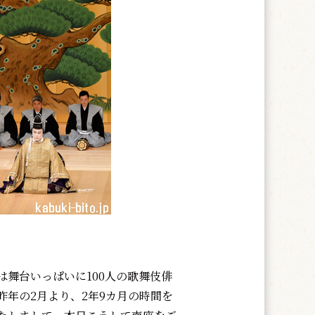
舞台いっぱいに100人の歌舞伎俳
年の2月より、2年9カ月の時間を