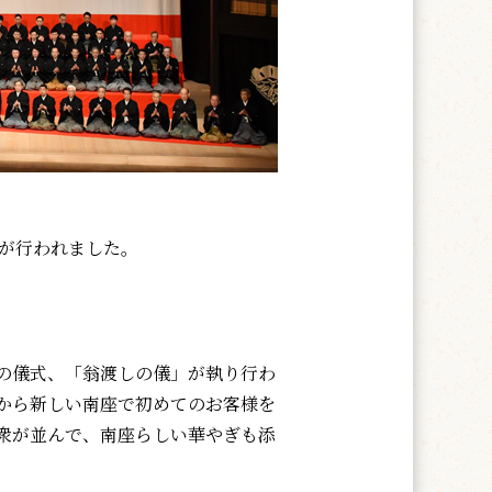
」が行われました。
の儀式、「翁渡しの儀」が執り行わ
から新しい南座で初めてのお客様を
衆が並んで、南座らしい華やぎも添