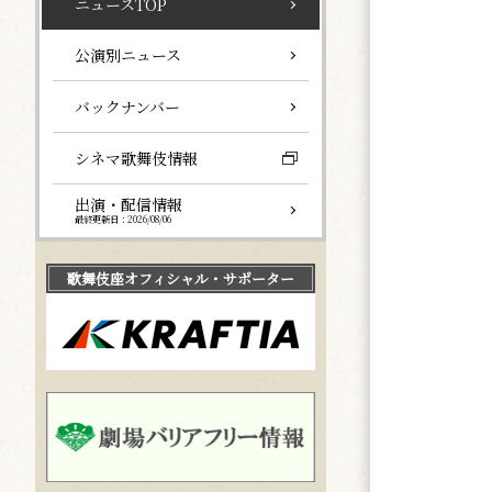
ニュースTOP
公演別ニュース
バックナンバー
シネマ歌舞伎情報
出演・配信情報
最終更新日：2026/08/06
歌舞伎座
オフィシャル・サポーター