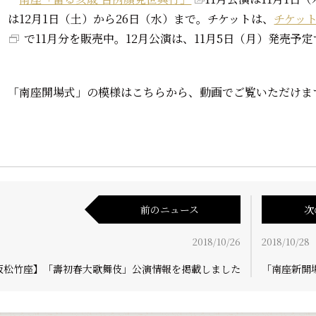
は12月1日（土）から26日（水）まで。チケットは、
チケット
で11月分を販売中。12月公演は、11月5日（月）発売予
「南座開場式」の模様はこちらから、動画でご覧いただけま
前のニュース
次
2018/10/26
2018/10/28
阪松竹座】「壽初春大歌舞伎」公演情報を掲載しました
「南座新開