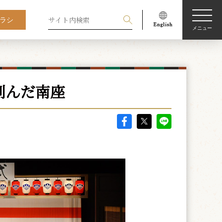
ラシ
メニュー
刻んだ南座