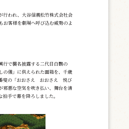
が行われ、大谷信義松竹株式会社会
もお客様を劇場へ呼び込む威勢のよ
興行で襲名披露する二代目白鸚の
しの儀」に供えられた面箱を、千歳
番叟の「おおさえ おおさえ 悦び
が邪悪な空気を吹き払い、舞台を清
な拍手で幕を降ろしました。