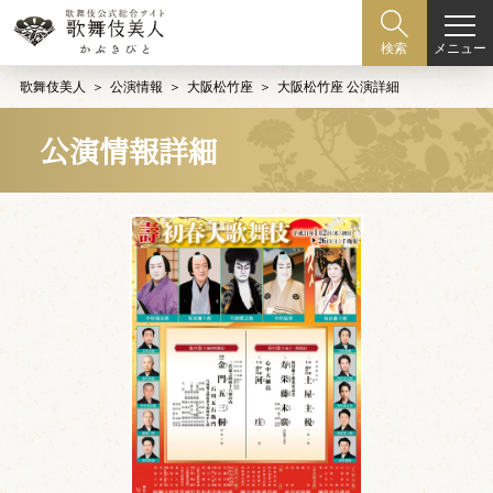
メニュー
検索
歌舞伎美人
公演情報
大阪松竹座
大阪松竹座 公演詳細
公演情報詳細