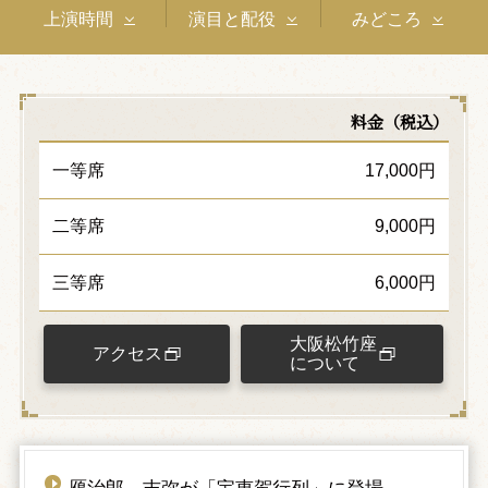
上演時間
演目と配役
みどころ
料金（税込）
一等席
17,000円
二等席
9,000円
三等席
6,000円
大阪松竹座
アクセス
について