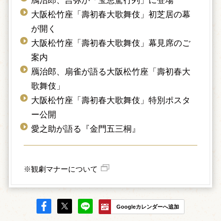
鴈治郎、吉弥が「宝恵駕行列」に登場
大阪松竹座「壽初春大歌舞伎」初芝居の幕
が開く
大阪松竹座「壽初春大歌舞伎」幕見席のご
案内
鴈治郎、扇雀が語る大阪松竹座「壽初春大
歌舞伎」
大阪松竹座「壽初春大歌舞伎」特別ポスタ
ー公開
愛之助が語る『金門五三桐』
※観劇マナーについて
Googleカレンダーへ追加