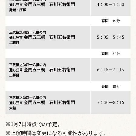
金門五三桐 石川五右衛門
4：00－4：50
通し狂言
発端・序幕
幕間 15分
三代猿之助四十八撰の内
金門五三桐 石川五右衛門
5：05－5：45
通し狂言
二幕目
幕間 30分
三代猿之助四十八撰の内
金門五三桐 石川五右衛門
6：15－7：15
通し狂言
三幕目
幕間 15分
三代猿之助四十八撰の内
金門五三桐 石川五右衛門
7：30－8：15
通し狂言
大詰
※1月7日時点での予定。
※上演時間は変更になる可能性があります。