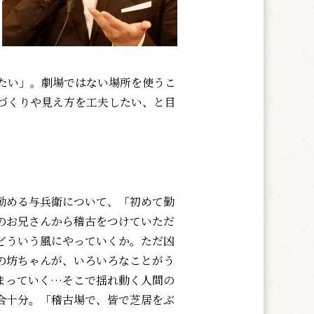
たい」。劇場ではない場所を使うこ
づくりや見え方を工夫したい、と目
める与兵衛について、「初めて勤
のお兄さんから稽古をつけていただ
どういう風にやっていくか。ただ凶
の坊ちゃんが、いろいろなことがう
まっていく…そこで揺れ動く人間の
合十分。「稽古場で、皆で芝居をぶ