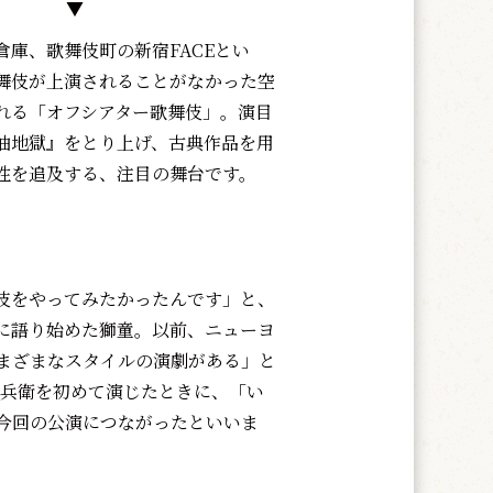
▼
庫、歌舞伎町の新宿FACEとい
舞伎が上演されることがなかった空
れる「オフシアター歌舞伎」。演目
油地獄』をとり上げ、古典作品を用
性を追及する、注目の舞台です。
をやってみたかったんです」と、
に語り始めた獅童。以前、ニューヨ
まざまなスタイルの演劇がある」と
与兵衛を初めて演じたときに、「い
今回の公演につながったといいま