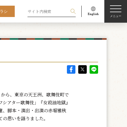
ラシ
メニュー
）から、東京の天王洲、歌舞伎町で
フシアター歌舞伎」『女殺油地獄』
童、脚本・演出・出演の赤堀雅秋
ての思いを語りました。