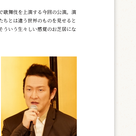
で歌舞伎を上演する今回の公演。演
たちとは違う世界のものを見せると
そういう生々しい感覚のお芝居にな