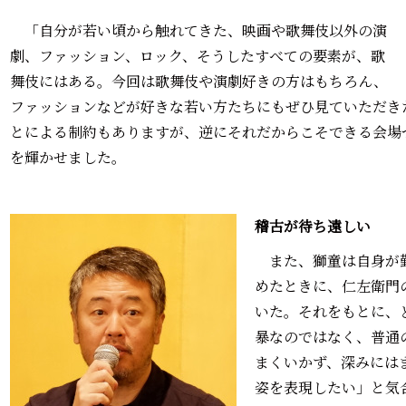
「自分が若い頃から触れてきた、映画や歌舞伎以外の演
劇、ファッション、ロック、そうしたすべての要素が、歌
舞伎にはある。今回は歌舞伎や演劇好きの方はもちろん、
ファッションなどが好きな若い方たちにもぜひ見ていただき
とによる制約もありますが、逆にそれだからこそできる会場
を輝かせました。
稽古が待ち遠しい
また、獅童は自身が勤
めたときに、仁左衛門
いた。それをもとに、
暴なのではなく、普通
まくいかず、深みには
姿を表現したい」と気