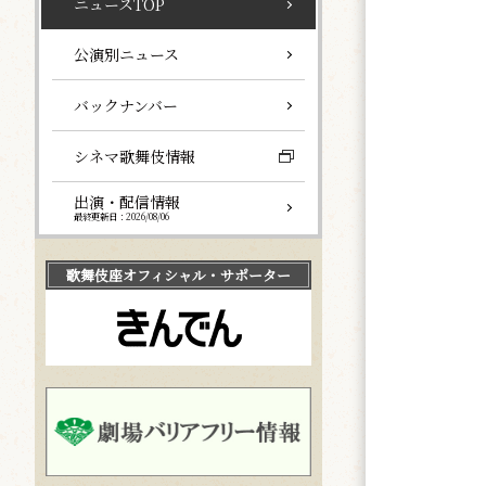
ニュースTOP
公演別ニュース
バックナンバー
シネマ歌舞伎情報
出演・配信情報
最終更新日：2026/08/06
歌舞伎座
オフィシャル・サポーター