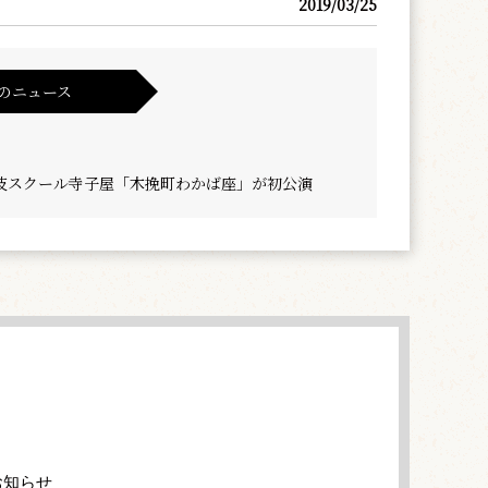
2019/03/25
のニュース
伎スクール寺子屋「木挽町わかば座」が初公演
お知らせ