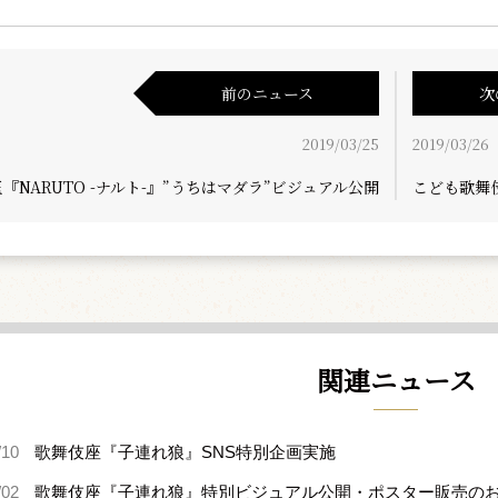
前のニュース
次
2019/03/25
2019/03/26
『NARUTO -ナルト-』”うちはマダラ”ビジュアル公開
こども歌舞
関連ニュース
/10
歌舞伎座『子連れ狼』SNS特別企画実施
/02
歌舞伎座『子連れ狼』特別ビジュアル公開・ポスター販売の