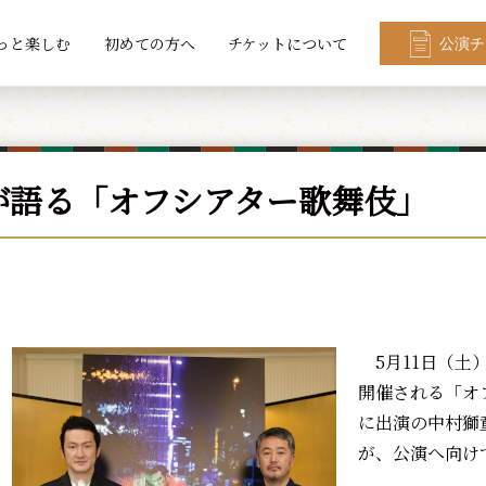
っと楽しむ
初めての方へ
チケットについて
公演チ
が語る「オフシアター歌舞伎」
5月11日（土
開催される「オ
に出演の中村獅
が、公演へ向け