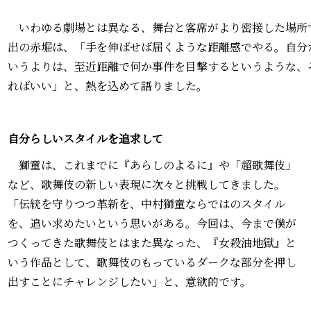
いわゆる劇場とは異なる、舞台と客席がより密接した場所
出の赤堀は、「手を伸ばせば届くような距離感でやる。自分
いうよりは、至近距離で何か事件を目撃するというような、
ればいい」と、熱を込めて語りました。
自分らしいスタイルを追求して
獅童は、これまでに『あらしのよるに』や「超歌舞伎」
など、歌舞伎の新しい表現に次々と挑戦してきました。
「伝統を守りつつ革新を、中村獅童ならではのスタイル
を、追い求めたいという思いがある。今回は、今まで僕が
つくってきた歌舞伎とはまた異なった、『女殺油地獄』と
いう作品として、歌舞伎のもっているダークな部分を押し
出すことにチャレンジしたい」と、意欲的です。