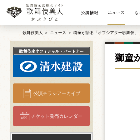
公演情報
ニュース
も
歌舞伎美人
ニュース
獅童が語る「オフシアター歌舞伎」
歌舞伎座
オフィシャル・パートナー
獅童
公演チラシアーカイブ
チケット発売カレンダー