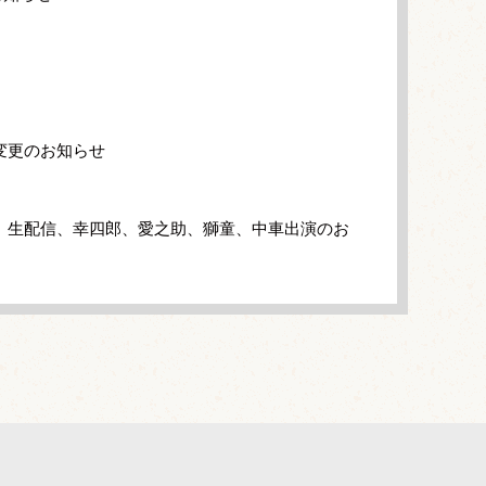
変更のお知らせ
」生配信、幸四郎、愛之助、獅童、中車出演のお