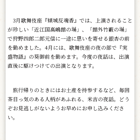
3月歌舞伎座『傾城反魂香』では、上演されること
が珍しい「近江国高嶋館の場」、「館外竹藪の場」
で狩野四郎二郎元信に一途に思いを寄せる銀杏の前
を勤めました。4月には、歌舞伎座の夜の部で『実
盛物語』の葵御前を勤めます。今度の夜話は、出演
直後に駆けつけての出演となります。
旅行帰りのときにはお土産を持参するなど、毎回
茶目っ気のある人柄があふれる、米吉の夜話。どう
ぞお見逃しがないようお早めにお申し込みくださ
い。