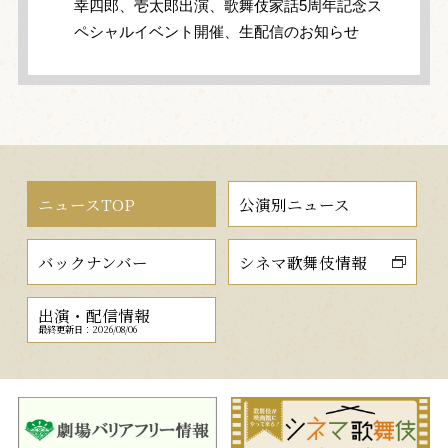
幸四郎、壱太郎出演、歌舞伎家話5周年記念ス
ペシャルイベント開催、生配信のお知らせ
ニュースTOP
公演別ニュース
バックナンバー
シネマ歌舞伎情報
出演・配信情報
最終更新日：2026/08/06