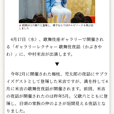
▲
前回は父の歌六と登場し、
親子ならではのエピソードも飛び出
しました
4月17日（水）、歌舞伎座ギャラリーで開催され
る「ギャラリーレクチャー 歌舞伎夜話（かぶきや
わ）」に、中村米吉が出演します。
▼
今年2月に開催された梅枝、児太郎の夜話にサプラ
イズゲストとして登場した米吉ですが、満を持して4
月に米吉の歌舞伎夜話が開催されます。前回、米吉
の夜話が開催されたのは昨年5月。父歌六とともに登
場し、日頃の家族の仲のよさが垣間見える夜話とな
りました。