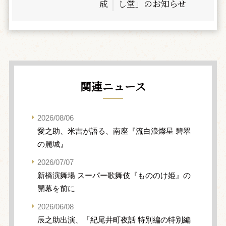
成
し堂」のお知らせ
関連ニュース
2026/08/06
愛之助、米吉が語る、南座『流白浪燦星 碧翠
の麗城』
2026/07/07
新橋演舞場 スーパー歌舞伎『もののけ姫』の
開幕を前に
2026/06/08
辰之助出演、「紀尾井町夜話 特別編の特別編