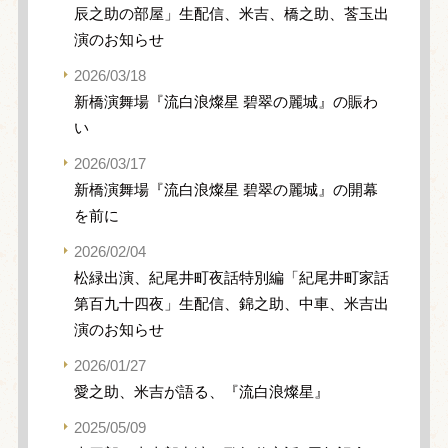
辰之助の部屋」生配信、米吉、橋之助、莟玉出
演のお知らせ
2026/03/18
新橋演舞場『流白浪燦星 碧翠の麗城』の賑わ
い
2026/03/17
新橋演舞場『流白浪燦星 碧翠の麗城』の開幕
を前に
2026/02/04
松緑出演、紀尾井町夜話特別編「紀尾井町家話
第百九十四夜」生配信、錦之助、中車、米吉出
演のお知らせ
2026/01/27
愛之助、米吉が語る、『流白浪燦星』
2025/05/09