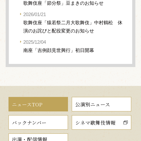
歌舞伎座「節分祭」豆まきのお知らせ
2026/01/21
歌舞伎座「猿若祭二月大歌舞伎」中村鶴松 休
演のお詫びと配役変更のお知らせ
2025/12/04
南座「吉例顔見世興行」初日開幕
ニュースTOP
公演別ニュース
バックナンバー
シネマ歌舞伎情報
出演・配信情報