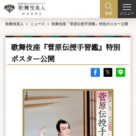
メニュー
検索
歌舞伎美人
ニュース
歌舞伎座『菅原伝授手習鑑』特別ポスター公開
歌舞伎座『菅原伝授手習鑑』特別
ポスター公開