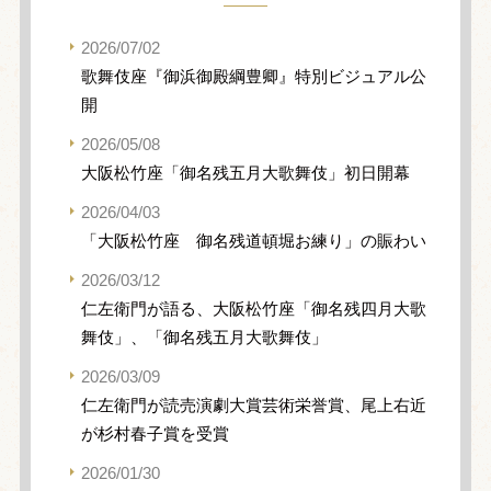
2026/07/02
歌舞伎座『御浜御殿綱豊卿』特別ビジュアル公
開
2026/05/08
大阪松竹座「御名残五月大歌舞伎」初日開幕
2026/04/03
「大阪松竹座 御名残道頓堀お練り」の賑わい
2026/03/12
仁左衛門が語る、大阪松竹座「御名残四月大歌
舞伎」、「御名残五月大歌舞伎」
2026/03/09
仁左衛門が読売演劇大賞芸術栄誉賞、尾上右近
が杉村春子賞を受賞
2026/01/30