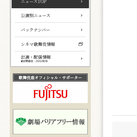
ニュースTOP
公演別ニュース
バックナンバー
シネマ歌舞伎情報
出演・配信情報
最終更新日：2026/08/06
歌舞伎座
オフィシャル・サポーター