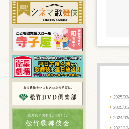
2025/03
2025/01
2024/03
2023/12