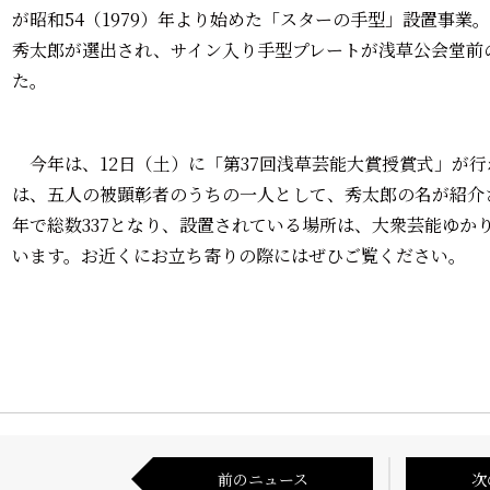
が昭和54（1979）年より始めた「スターの手型」設置事業
秀太郎が選出され、サイン入り手型プレートが浅草公会堂前
た。
今年は、12日（土）に「第37回浅草芸能大賞授賞式」が
は、五人の被顕彰者のうちの一人として、秀太郎の名が紹介
年で総数337となり、設置されている場所は、大衆芸能ゆか
います。お近くにお立ち寄りの際にはぜひご覧ください。
前のニュース
次