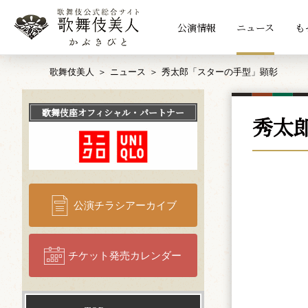
公演情報
ニュース
も
歌舞伎美人
ニュース
秀太郎「スターの手型」顕彰
歌舞伎座
オフィシャル・パートナー
秀太
公演チラシアーカイブ
チケット発売カレンダー