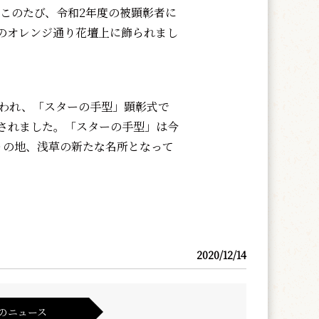
。このたび、令和2年度の被顕彰者に
のオレンジ通り花壇上に飾られまし
行われ、「スターの手型」顕彰式で
されました。「スターの手型」は今
りの地、浅草の新たな名所となって
2020/12/14
のニュース