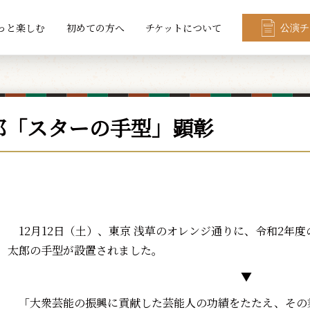
っと楽しむ
初めての方へ
チケットについて
公演チ
郎「スターの手型」顕彰
12月12日（土）、東京 浅草のオレンジ通りに、令和2年
太郎の手型が設置されました。
▼
「大衆芸能の振興に貢献した芸能人の功績をたたえ、その