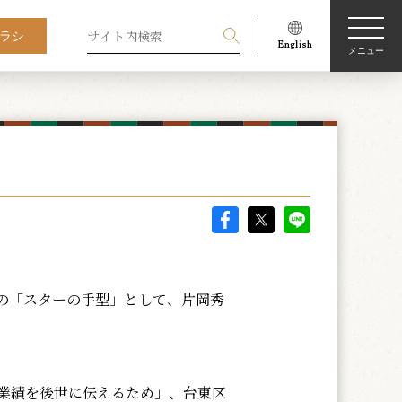
ラシ
メニュー
度の「スターの手型」として、片岡秀
業績を後世に伝えるため」、台東区