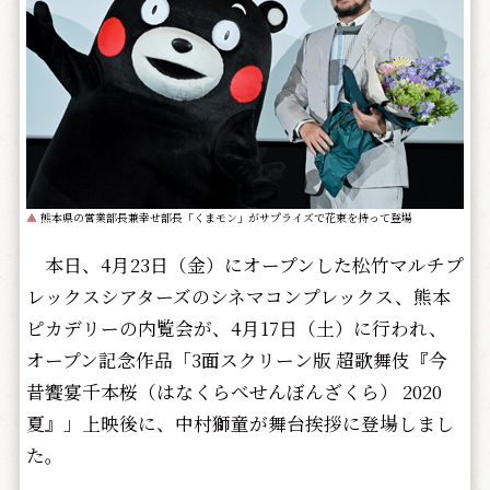
▲
熊本県の営業部長兼幸せ部長「くまモン」がサプライズで花束を持って登場
本日、4月23日（金）にオープンした松竹マルチプ
レックスシアターズのシネマコンプレックス、熊本
ピカデリーの内覧会が、4月17日（土）に行われ、
オープン記念作品「3面スクリーン版 超歌舞伎『今
昔饗宴千本桜（はなくらべせんぼんざくら） 2020
夏』」上映後に、中村獅童が舞台挨拶に登場しまし
た。