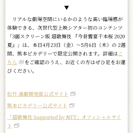
▼
リアルな劇場空間にいるかのような高い臨場感が
体験できる、次世代型上映シアター初のコンテンツ
「3面スクリーン版 超歌舞伎 『今昔饗宴千本桜 2020
夏』」は、本日4月23日（金）～5月6日（木）の 2週
間、熊本ピカデリーで限定公開されます。詳細は
こ
ちら
をご確認のうえ、お近くの方はぜひ足をお運
びください。
松竹 演劇開発部公式サイト
熊本ピカデリー公式サイト
「超歌舞伎 Supported by NTT」オフィシャルサイ
ト