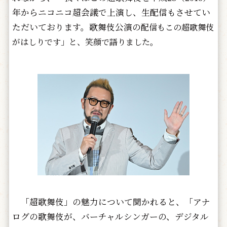
年からニコニコ超会議で上演し、生配信もさせてい
ただいております。歌舞伎公演の
配信もこの超歌舞伎
がはしりです」と、笑顔で語りました。
「超歌舞伎」の魅力について聞かれると、「アナ
ログの歌舞伎が、バーチャルシンガーの、デジタル