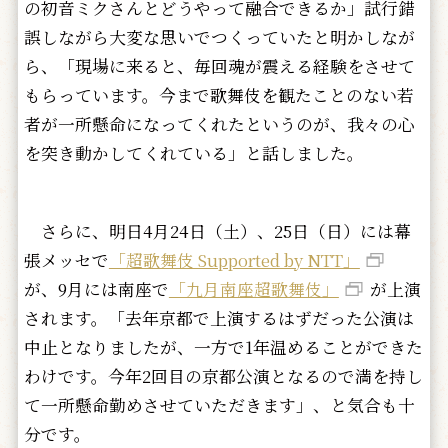
の初音ミクさんとどうやって融合できるか」試行錯
誤しながら大変な思いでつくっていたと明かしなが
ら、「現場に来ると、毎回魂が震える経験をさせて
もらっています。今まで歌舞伎を観たことのない若
者が一所懸命になってくれたというのが、我々の心
を突き動かしてくれている」と話しました。
さらに、明日4月24日（土）、25日（日）には幕
張メッセで
「超歌舞伎 Supported by NTT」
が、9月には南座で
「九月南座超歌舞伎」
が上演
されます。「去年京都で上演するはずだった公演は
中止となりましたが、一方で1年温めることができた
わけです。今年2回目の京都公演となるので満を持し
て一所懸命勤めさせていただきます」、と気合も十
分です。