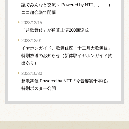
議でみんなと交流～ Powered by NTT」、ニコ
ニコ超会議で開催
2023/12/15
「超歌舞伎」が通算上演200回達成
2023/12/01
イヤホンガイド、歌舞伎座「十二月大歌舞伎」
特別放送のお知らせ（新体験イヤホンガイド貸
出あり）
2023/10/30
超歌舞伎 Powered by NTT『今昔饗宴千本桜』
特別ポスター公開