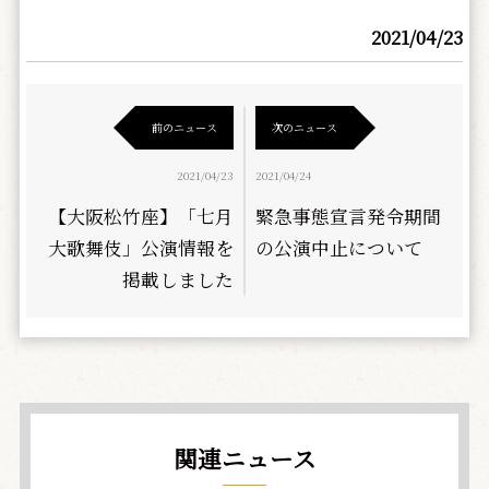
2021/04/23
前のニュース
次のニュース
2021/04/23
2021/04/24
【大阪松竹座】「七月
緊急事態宣言発令期間
大歌舞伎」公演情報を
の公演中止について
掲載しました
関連ニュース