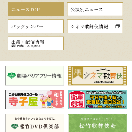
ニュースTOP
公演別ニュース
バックナンバー
シネマ歌舞伎情報
出演・配信情報
最終更新日：2026/08/06