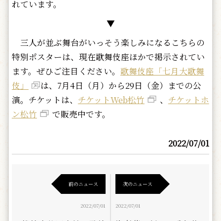
れています。
▼
三人が並ぶ舞台がいっそう楽しみになるこちらの
特別ポスターは、現在歌舞伎座ほかで掲示されてい
ます。ぜひご注目ください。
歌舞伎座「七月大歌舞
伎」
は、7月4日（月）から29日（金）までの公
演。チケットは、
チケットWeb松竹
、
チケットホ
ン松竹
で販売中です。
2022/07/01
前のニュース
次のニュース
2022/07/01
2022/07/01