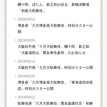
團十郎、ぼたん、新之助が語る、新橋演舞場
「初春大歌舞伎」
2025/04/14
博多座「六月博多座大歌舞伎」特別ポスター公
開
2024/09/24
大阪松竹座「十月大歌舞伎」團十郎、新之助
「大阪成田山 襲名奉告参拝」のお知らせ
2024/06/14
大阪松竹座「七月大歌舞伎」特別ポスター公開
2024/05/20
博多座「六月博多座大歌舞伎」『東海道四谷怪
談』特別ポスター公開
2024/04/12
歌舞伎座「六月大歌舞伎」襲名披露狂言・初舞