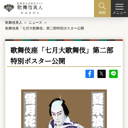
メニュー
検索
歌舞伎美人
ニュース
歌舞伎座「七月大歌舞伎」第二部特別ポスター公開
歌舞伎座「七月大歌舞伎」第二部
特別ポスター公開