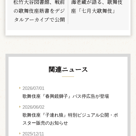
松竹大谷図書館、戦前
海老蔵が語る、歌舞伎
の歌舞伎座筋書をデジ
座「七月大歌舞伎」
タルアーカイブで公開
関連ニュース
2026/07/01
歌舞伎座『春興鏡獅子』バス停広告が登場
2026/06/02
歌舞伎座『子連れ狼』特別ビジュアル公開・ポ
スター販売のお知らせ
2025/12/11