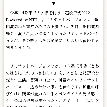
▼
今年、4都市での公演を行う「超歌舞伎2022
Powered by NTT」。リミテッドバージョンは、新
橋演舞場と南座のみでの上演です。先日、新橋演舞
場で上演され大いに盛り上がったリミテッドバージ
ョンが、その熱気はそのままに、いよいよ南座でも
開幕しました。
リミテッドバージョンでは、『永遠花誉功（とわ
のはなほまれのいさおし）』を、本公演とは配役を
変えて上演。冒頭の口上で、獅童がこのリミテッド
バージョンに込めた熱い思いを伝えます。獅童の呼
びかけに観客が全力の拍手とペンライトの光で応
え、会場の熱気が高まったところで、オープニング