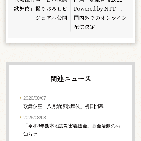
歌舞伎」撮りおろしビ
Powered by NTT」、
ジュアル公開
国内外でのオンライン
配信決定
関連ニュース
2026/08/07
歌舞伎座「八月納涼歌舞伎」初日開幕
2026/08/03
「令和8年熊本地震災害義援金」募金活動のお
知らせ