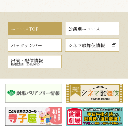
ニュースTOP
公演別ニュース
バックナンバー
シネマ歌舞伎情報
出演・配信情報
最終更新日：2026/08/10