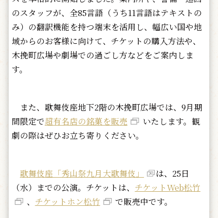
のスタッフが、全85言語（うち11言語はテキストの
み）の翻訳機能を持つ端末を活用し、幅広い国や地
域からのお客様に向けて、チケットの購入方法や、
木挽町広場や劇場での過ごし方などをご案内しま
す。
また、歌舞伎座地下2階の木挽町広場では、9月期
間限定で
超有名店の銘菓を販売
いたします。観
劇の際はぜひお立ち寄りください。
歌舞伎座「秀山祭九月大歌舞伎」
は、25日
（水）までの公演。チケットは、
チケットWeb松竹
、
チケットホン松竹
で販売中です。