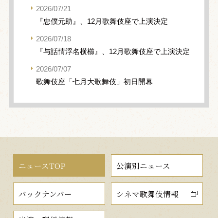
2026/07/21
『忠僕元助』、12月歌舞伎座で上演決定
2026/07/18
『与話情浮名横櫛』、12月歌舞伎座で上演決定
2026/07/07
歌舞伎座「七月大歌舞伎」初日開幕
ニュースTOP
公演別ニュース
バックナンバー
シネマ歌舞伎情報