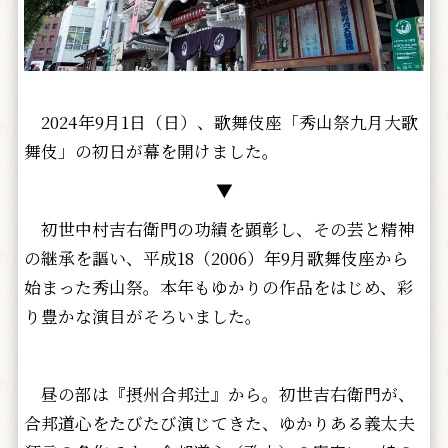
2024年9月1日（日）、歌舞伎座「秀山祭九月大歌
舞伎」の初日が幕を開けました。
▼
初世中村吉右衛門の功績を顕彰し、その芸と精神
の継承を謳い、平成18（2006）年9月歌舞伎座から
始まった秀山祭。本年もゆかりの作品をはじめ、彩
り豊かな演目がそろいました。
昼の部は『摂州合邦辻』から。初世吉右衛門が、
合邦道心をたびたび演じてきた、ゆかりある義太夫