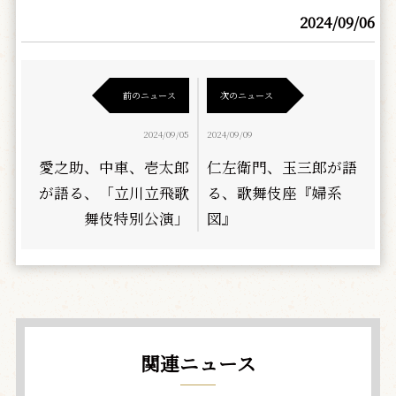
2024/09/06
前のニュース
次のニュース
2024/09/05
2024/09/09
愛之助、中車、壱太郎
仁左衛門、玉三郎が語
が語る、「立川立飛歌
る、歌舞伎座『婦系
舞伎特別公演」
図』
関連ニュース