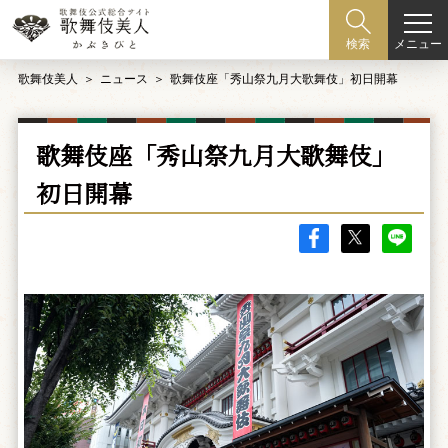
メニュー
検索
歌舞伎美人
ニュース
歌舞伎座「秀山祭九月大歌舞伎」初日開幕
歌舞伎座「秀山祭九月大歌舞伎」
初日開幕