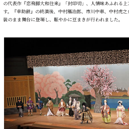
の代表作『恋飛脚大和往来』「封印切」、人情味あふれる上
す。『幸助餅』の終演後、中村鴈治郎、市川中車、中村虎之
装のまま舞台に登場し、賑やかに豆まきが行われました。