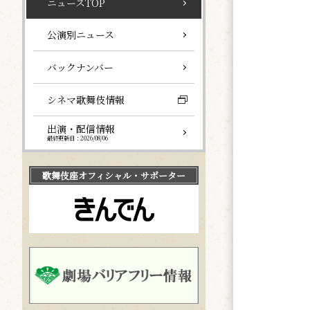
ニュースTOP
公演別ニュース
バックナンバー
シネマ歌舞伎情報
出演・配信情報
最終更新日：2026/08/06
歌舞伎座
オフィシャル・サポーター