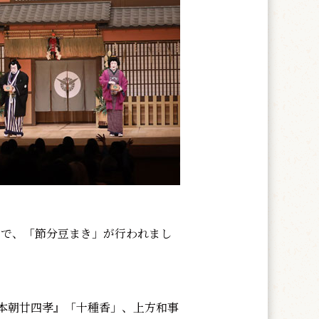
」で、「節分豆まき」が行われまし
本朝廿四孝』「十種香」、上方和事