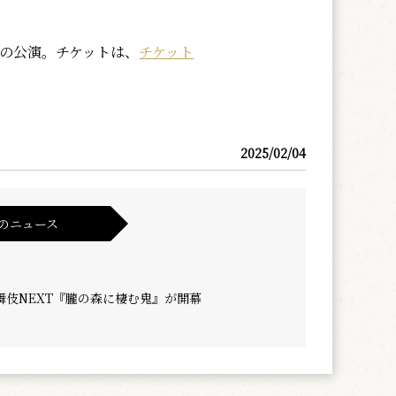
での公演。チケットは、
チケット
2025/02/04
のニュース
舞伎NEXT『朧の森に棲む鬼』が開幕