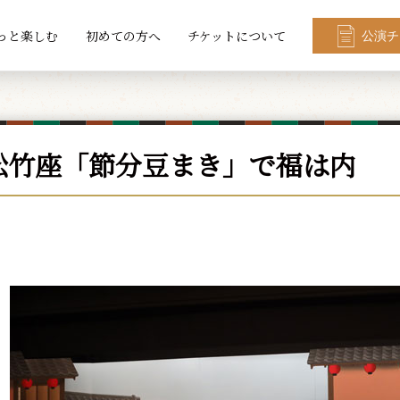
っと楽しむ
初めての方へ
チケットについて
公演チ
松竹座「節分豆まき」で福は内