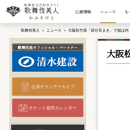
公演情報
ニュース
も
歌舞伎美人
ニュース
大阪松竹座「節分豆まき」で福は内
歌舞伎座
オフィシャル・パートナー
大阪
公演チラシアーカイブ
チケット発売カレンダー