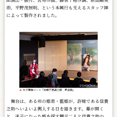
術、平野茂照明、という本興行も支えるスタッフ陣
によって製作されました。
▲
女子舞踊コース『本朝不思議之國 夢逢姫』
舞台は、ある州の姫君・藍姫が、許嫁である信貴
之助へいよいよ輿入する日を描きます。幕が開く
と、迷子になった姫を探す腰元二人と信貴之助の