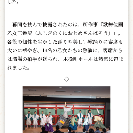
した。
幕間を挟んで披露されたのは、所作事『歌舞伎國
乙女三番叟（ふしぎのくにおとめさんばそう）』。
各役の個性を生かした踊りや美しい総踊りに客席も
大いに華やぎ、13名の乙女たちの熱演に、客席から
は満場の拍手が送られ、木挽町ホールは熱気に包ま
れました。
◇