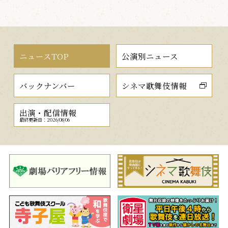
ニュースTOP
公演別ニュース
バックナンバー
シネマ歌舞伎情報
出演・配信情報
最終更新日：2026/08/06