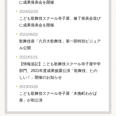
に成果発表会を開催
2024/02/28
こども歌舞伎スクール寺子屋、修了発表会並び
に成果発表会を開催
2022/06/02
歌舞伎座「六月大歌舞伎」第一部特別ビジュア
ル公開
2022/01/31
【情報追記】こども歌舞伎スクール寺子屋中学
部門、2021年度成果披露公演「歌舞伎、たの
しい！」開催のお知らせ
2019/03/26
こども歌舞伎スクール寺子屋「木挽町わかば
座」が初公演