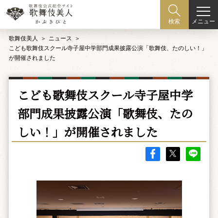
メニュー
検索
歌舞伎美人
ニュース
こども歌舞伎スクール寺子屋中学部門成果披露公演「歌舞伎、たのしい！」
が開催されました
こども歌舞伎スクール寺子屋中学
部門成果披露公演「歌舞伎、たの
しい！」が開催されました