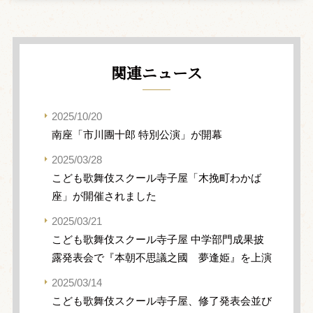
関連ニュース
2025/10/20
南座「市川團十郎 特別公演」が開幕
2025/03/28
こども歌舞伎スクール寺子屋「木挽町わかば
座」が開催されました
2025/03/21
こども歌舞伎スクール寺子屋 中学部門成果披
露発表会で『本朝不思議之國 夢逢姫』を上演
2025/03/14
こども歌舞伎スクール寺子屋、修了発表会並び