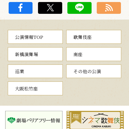
公演情報TOP
歌舞伎座
新橋演舞場
南座
巡業
その他の公演
大阪松竹座