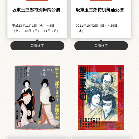
坂東玉三郎特別舞踊公演
坂東玉三郎特別舞踊公演
平成23年11月1日（火）～8日
2011年10月2日（日）～26日
（火）・13日（日）・14日（月）
（水）
公演終了
公演終了