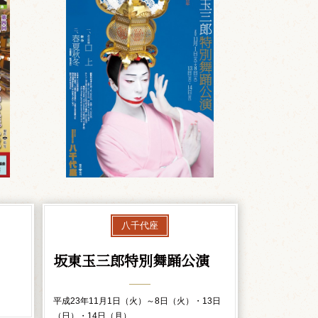
八千代座
坂東玉三郎特別舞踊公演
平成23年11月1日（火）～8日（火）・13日
（日）・14日（月）