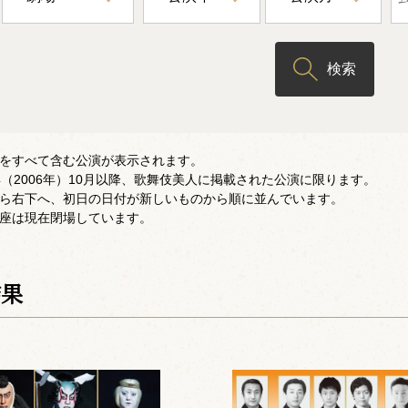
検索
をすべて含む公演が表示されます。
年（2006年）10月以降、歌舞伎美人に掲載された公演に限ります。
ら右下へ、初日の日付が新しいものから順に並んでいます。
座は現在閉場しています。
結果