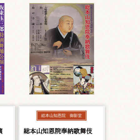
総本山知恩院 御影堂
演
総本山知恩院奉納歌舞伎