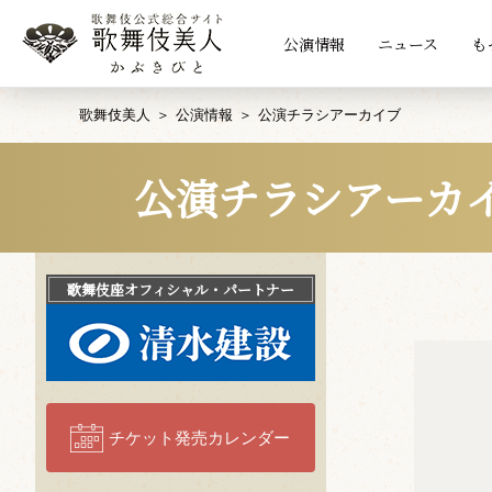
公演情報
ニュース
も
歌舞伎美人
公演情報
公演チラシアーカイブ
公演チラシアーカ
歌舞伎座
オフィシャル・パートナー
チケット発売カレンダー