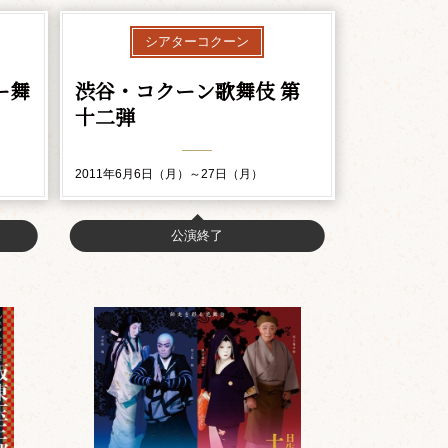
シアターコクーン
ー舞
渋谷・コクーン歌舞伎 第
十二弾
2011年6月6日（月）～27日（月）
公演終了