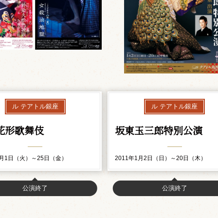
ル テアトル銀座
ル テアトル銀座
花形歌舞伎
坂東玉三郎特別公演
2月1日（火）～25日（金）
2011年1月2日（日）～20日（木）
公演終了
公演終了