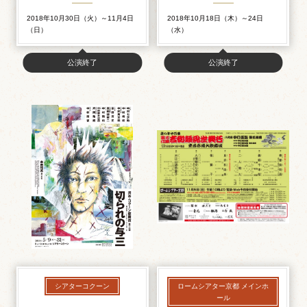
2018年10月30日（火）～11月4日
2018年10月18日（木）～24日
（日）
（水）
公演終了
公演終了
シアターコクーン
ロームシアター京都 メインホ
ール