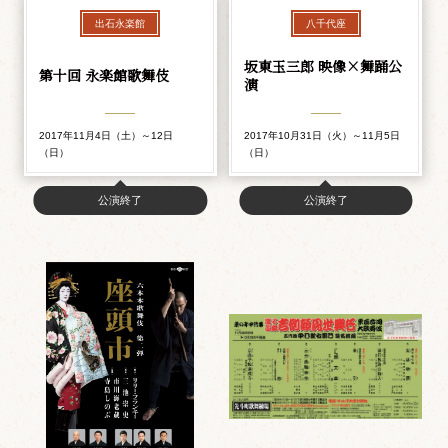
出石永楽館
八千代座
坂東玉三郎 映像×舞踊公
第十回 永楽館歌舞伎
演
2017年11月4日（土）～12日
2017年10月31日（火）～11月5日
（日）
（日）
公演終了
公演終了