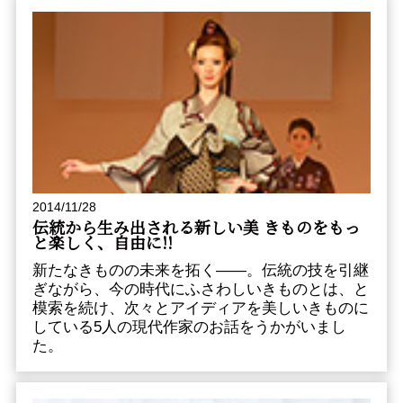
2014/11/28
伝統から生み出される新しい美 きものをもっ
と楽しく、自由に!!
新たなきものの未来を拓く――。伝統の技を引継
ぎながら、今の時代にふさわしいきものとは、と
模索を続け、次々とアイディアを美しいきものに
している5人の現代作家のお話をうかがいまし
た。