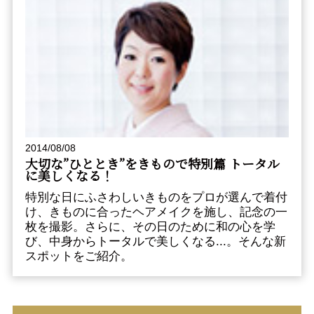
2014/08/08
大切な”ひととき”をきもので――特別篇 トータル
に美しくなる！
特別な日にふさわしいきものをプロが選んで着付
け、きものに合ったヘアメイクを施し、記念の一
枚を撮影。さらに、その日のために和の心を学
び、中身からトータルで美しくなる...。そんな新
スポットをご紹介。