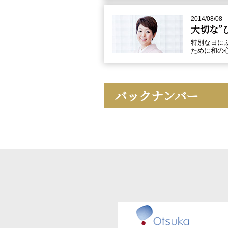
2014/08/08
大切な”
特別な日に
ために和の
バックナンバー