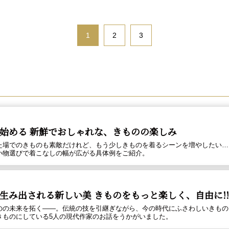
1
2
3
始める 新鮮でおしゃれな、きものの楽しみ
た場でのきものも素敵だけれど、もう少しきものを着るシーンを増やしたい…
小物選びで着こなしの幅が広がる具体例をご紹介。
生み出される新しい美 きものをもっと楽しく、自由に!!
のの未来を拓く――。伝統の技を引継ぎながら、今の時代にふさわしいきもの
きものにしている5人の現代作家のお話をうかがいました。