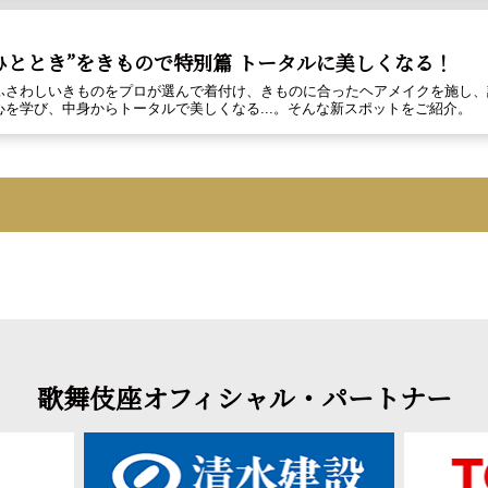
ひととき”をきもので――特別篇 トータルに美しくなる！
ふさわしいきものをプロが選んで着付け、きものに合ったヘアメイクを施し、
心を学び、中身からトータルで美しくなる...。そんな新スポットをご紹介。
歌舞伎座オフィシャル・パートナー