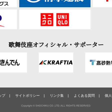
歌舞伎座オフィシャル・サポーター
ップ
サイトポリシー
リンク集
よくある質問
個人
Copyright © SHOCHIKU CO.,LTD. ALL RIGHTS RESERVED.