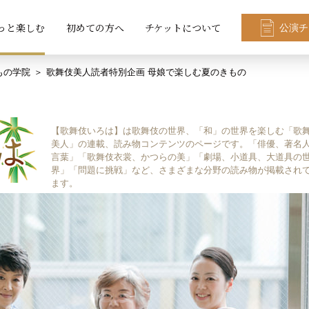
っと楽しむ
初めての方へ
チケットについて
公演チ
もの学院
歌舞伎美人読者特別企画 母娘で楽しむ夏のきもの
【歌舞伎いろは】は歌舞伎の世界、「和」の世界を楽しむ「歌
美人」の連載、読み物コンテンツのページです。「俳優、著名
言葉」「歌舞伎衣裳、かつらの美」「劇場、小道具、大道具の
界」「問題に挑戦」など、さまざまな分野の読み物が掲載され
ます。