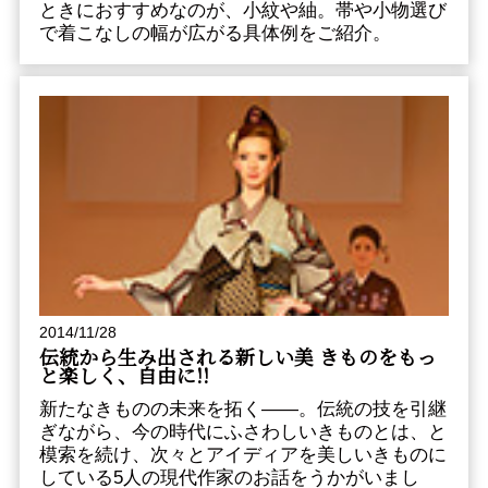
ときにおすすめなのが、小紋や紬。帯や小物選び
で着こなしの幅が広がる具体例をご紹介。
2014/11/28
伝統から生み出される新しい美 きものをもっ
と楽しく、自由に!!
新たなきものの未来を拓く――。伝統の技を引継
ぎながら、今の時代にふさわしいきものとは、と
模索を続け、次々とアイディアを美しいきものに
している5人の現代作家のお話をうかがいまし