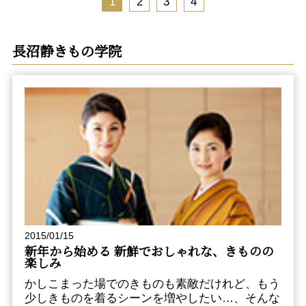
1
2
3
4
長沼静きもの学院
2015/01/15
新年から始める 新鮮でおしゃれな、きものの
楽しみ
かしこまった場でのきものも素敵だけれど、もう
少しきものを着るシーンを増やしたい…、そんな