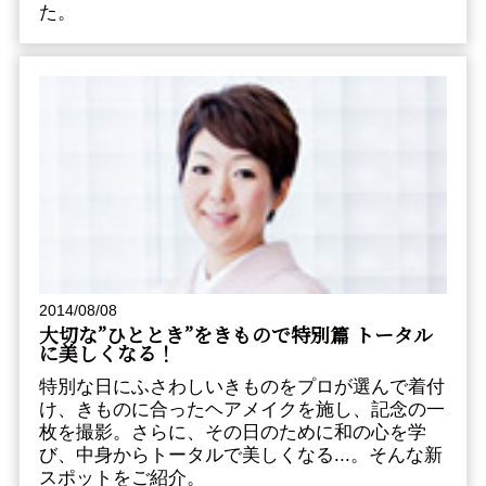
た。
2014/08/08
大切な”ひととき”をきもので――特別篇 トータル
に美しくなる！
特別な日にふさわしいきものをプロが選んで着付
け、きものに合ったヘアメイクを施し、記念の一
枚を撮影。さらに、その日のために和の心を学
び、中身からトータルで美しくなる...。そんな新
スポットをご紹介。