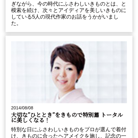
ぎながら、今の時代にふさわしいきものとは、と
模索を続け、次々とアイディアを美しいきものに
している5人の現代作家のお話をうかがいまし
た。
2014/08/08
大切な”ひととき”をきもので――特別篇 トータル
に美しくなる！
特別な日にふさわしいきものをプロが選んで着付
け、きものに合ったヘアメイクを施し、記念の一