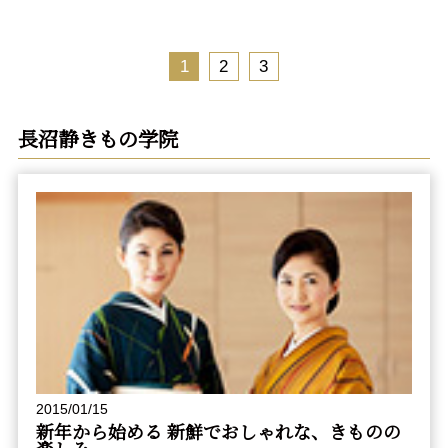
1
2
3
長沼静きもの学院
2015/01/15
新年から始める 新鮮でおしゃれな、きものの
楽しみ