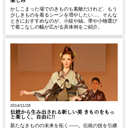
かしこまった場でのきものも素敵だけれど、もう
少しきものを着るシーンを増やしたい…、そんな
ときにおすすめなのが、小紋や紬。帯や小物選び
で着こなしの幅が広がる具体例をご紹介。
2014/11/28
伝統から生み出される新しい美 きものをもっ
と楽しく、自由に!!
新たなきものの未来を拓く――。伝統の技を引継