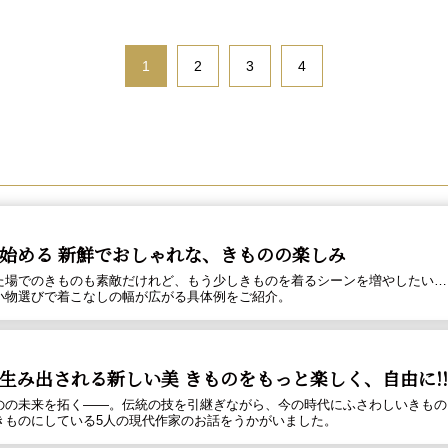
1
2
3
4
始める 新鮮でおしゃれな、きものの楽しみ
た場でのきものも素敵だけれど、もう少しきものを着るシーンを増やしたい…
小物選びで着こなしの幅が広がる具体例をご紹介。
生み出される新しい美 きものをもっと楽しく、自由に!!
のの未来を拓く――。伝統の技を引継ぎながら、今の時代にふさわしいきもの
きものにしている5人の現代作家のお話をうかがいました。