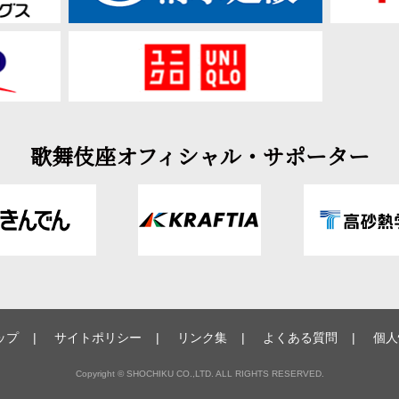
歌舞伎座オフィシャル・サポーター
ップ
サイトポリシー
リンク集
よくある質問
個人
Copyright © SHOCHIKU CO.,LTD. ALL RIGHTS RESERVED.