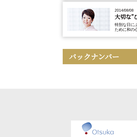
2014/08/08
大切な”
特別な日に
ために和の
バックナンバー