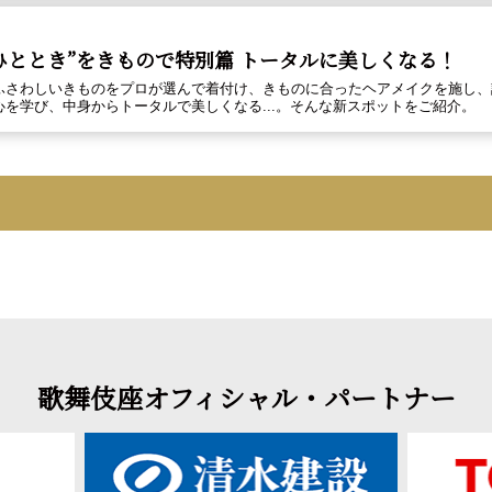
ひととき”をきもので――特別篇 トータルに美しくなる！
ふさわしいきものをプロが選んで着付け、きものに合ったヘアメイクを施し、
心を学び、中身からトータルで美しくなる...。そんな新スポットをご紹介。
歌舞伎座オフィシャル・パートナー