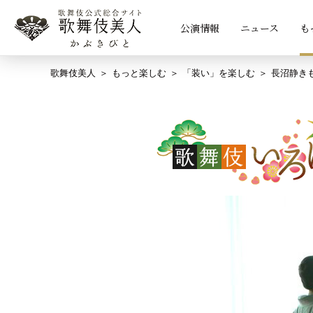
公演情報
ニュース
も
歌舞伎美人
もっと楽しむ
「装い」を楽しむ
長沼静き