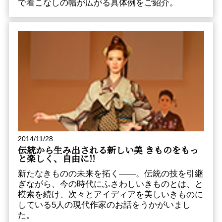
で着こなしの幅が広がる具体例をご紹介。
2014/11/28
伝統から生み出される新しい美 きものをもっ
と楽しく、自由に!!
新たなきものの未来を拓く――。伝統の技を引継
ぎながら、今の時代にふさわしいきものとは、と
模索を続け、次々とアイディアを美しいきものに
している5人の現代作家のお話をうかがいまし
た。