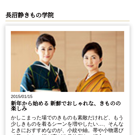
長沼静きもの学院
2015/01/15
新年から始める 新鮮でおしゃれな、きものの
楽しみ
かしこまった場でのきものも素敵だけれど、もう
少しきものを着るシーンを増やしたい…、そんな
ときにおすすめなのが、小紋や紬。帯や小物選び