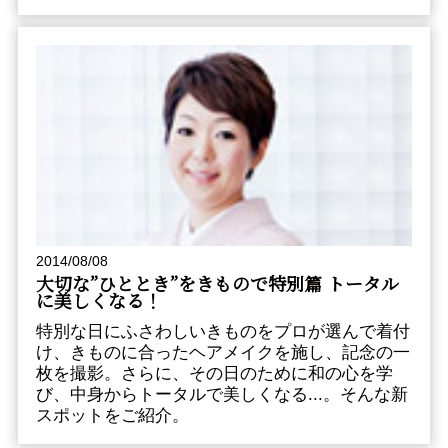
2014/08/08
大切な”ひととき”をきもので――特別篇 トータル
に美しくなる！
特別な日にふさわしいきものをプロが選んで着付
け、きものに合ったヘアメイクを施し、記念の一
枚を撮影。さらに、その日のために和の心を学
び、中身からトータルで美しくなる...。そんな新
スポットをご紹介。