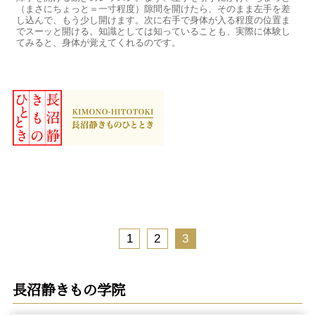
（まさにちょっと＝一寸程度）隙間を開けたら、そのまま左手を差
し込んで、もう少し開けます。次に右手で身体が入る程度の位置ま
でスーッと開ける。知識としては知っていることも、実際に体験し
てみると、身体が覚えてくれるのです。
1
2
3
長沼静きもの学院