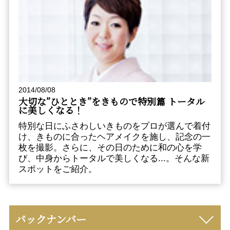
2014/08/08
大切な”ひととき”をきもので――特別篇 トータル
に美しくなる！
特別な日にふさわしいきものをプロが選んで着付
け、きものに合ったヘアメイクを施し、記念の一
枚を撮影。さらに、その日のために和の心を学
び、中身からトータルで美しくなる...。そんな新
スポットをご紹介。
バックナンバー