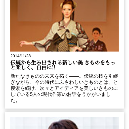
2014/11/28
伝統から生み出される新しい美 きものをもっ
と楽しく、自由に!!
新たなきものの未来を拓く――。伝統の技を引継
ぎながら、今の時代にふさわしいきものとは、と
模索を続け、次々とアイディアを美しいきものに
している5人の現代作家のお話をうかがいまし
た。