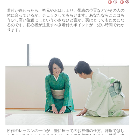
①
②
着付が終わったら、衿元やおはしょり、帯締の位置などがその人の
体に合っているか、チェックしてもらいます。あなたならここはも
う少し高い位置に…という小さなひと言が、実はとってもためにな
るのです。初心者が注意すべき着付のポイントが、短い時間でわか
ります。
所作のレッスンの一つが、畳に座ってのお辞儀の仕方。洋服ではし