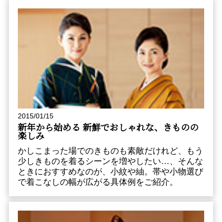
2015/01/15
新年から始める 新鮮でおしゃれな、きものの
楽しみ
かしこまった場でのきものも素敵だけれど、もう
少しきものを着るシーンを増やしたい…、そんな
ときにおすすめなのが、小紋や紬。帯や小物選び
で着こなしの幅が広がる具体例をご紹介。