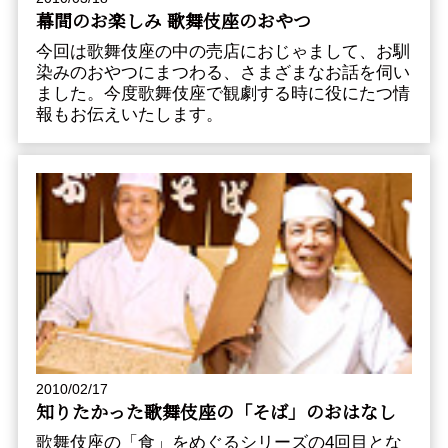
幕間のお楽しみ 歌舞伎座のおやつ
今回は歌舞伎座の中の売店におじゃまして、お馴
染みのおやつにまつわる、さまざまなお話を伺い
ました。今度歌舞伎座で観劇する時に役にたつ情
報もお伝えいたします。
2010/02/17
知りたかった歌舞伎座の「そば」のおはなし
歌舞伎座の「食」をめぐるシリーズの4回目とな