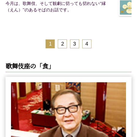
今月は、歌舞伎、そして観劇に切っても切れない“縁
（えん）”のあるそばのお話です。
1
2
3
4
歌舞伎座の「食」