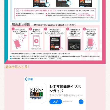
[裏面を拡大する]