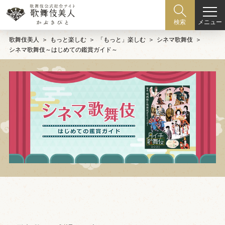
メニュー
検索
歌舞伎美人
もっと楽しむ
「もっと」楽しむ
シネマ歌舞伎
シネマ歌舞伎～はじめての鑑賞ガイド～