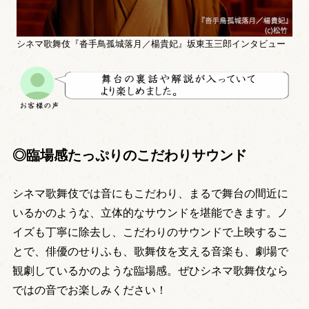
シネマ歌舞伎『沓手鳥孤城落月／楊貴妃』坂東玉三郎インタビュー
◎臨場感たっぷりのこだわりサウンド
シネマ歌舞伎では音にもこだわり、まるで舞台の間近に
いるかのような、立体的なサウンドを堪能できます。ノ
イズも丁寧に除去し、こだわりのサウンドで上映するこ
とで、俳優のせりふも、歌舞伎を支える音楽も、劇場で
観劇しているかのような臨場感。ぜひシネマ歌舞伎なら
ではの音でお楽しみください！