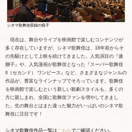
シネマ歌舞伎収録の様子
現在は、舞台やライブを映画館で楽しむコンテンツが
多く存在していますが、シネマ歌舞伎は、16年前からそ
の先駆けとして上映を続けてきました。人気演目の『連
獅子』や、人気漫画が歌舞伎となった『スーパー歌舞伎
II（セカンド） ワンピース』など、さまざまなジャンルの
作品が、豊富なラインナップでそろっています。歌舞伎
を映画館で楽しむという新しい観劇スタイルも、多くの
方に親しまれ、全国に歌舞伎ファンを増やしてきまし
た。生の舞台とはまた違った魅力がいっぱいのシネマ歌
舞伎に注目です！
シネマ歌舞伎作品一覧は
こちら
でご確認ください。