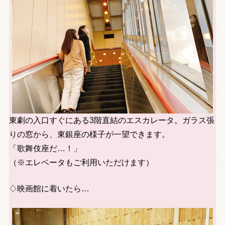
東劇の入口すぐにある3階直結のエスカレータ。ガラス張
りの窓から、東銀座の様子が一望できます。
「歌舞伎座だ…！」
（※エレベータもご利用いただけます）
♢映画館に着いたら…