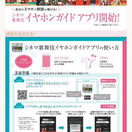
[表面を拡大する]