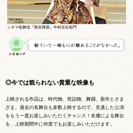
シネマ歌舞伎『熊谷陣屋』中村吉右衛門
◎今では観られない貴重な映像も
上映される作品は、時代物、世話物、舞踊、新作とさま
ざま。過去の名舞台も多数上映するので、見逃した公演
をもう一度お楽しみいただくチャンス！名優による舞台
を、上映期間中に何度でもお楽しみいただけます。