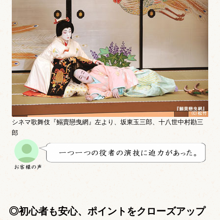
シネマ歌舞伎『鰯賣戀曳網』左より、坂東玉三郎、十八世中村勘三
郎
◎初心者も安心、ポイントをクローズアップ