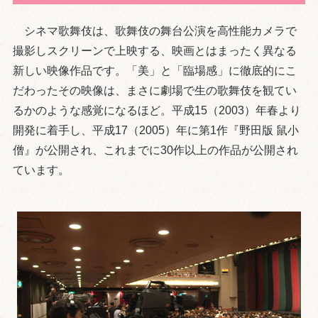
シネマ歌舞伎は、歌舞伎の舞台公演を高性能カメラで
撮影しスクリーンで上映する、映画とはまったく異なる
新しい映像作品です。「美」と「臨場感」に徹底的にこ
だわったその映像は、まさに劇場で生の歌舞伎を観てい
るかのような感覚になるほど。平成15（2003）年春より
開発に着手し、平成17（2005）年に第1作『野田版 鼠小
僧』が公開され、これまでに30作以上の作品が公開され
ています。