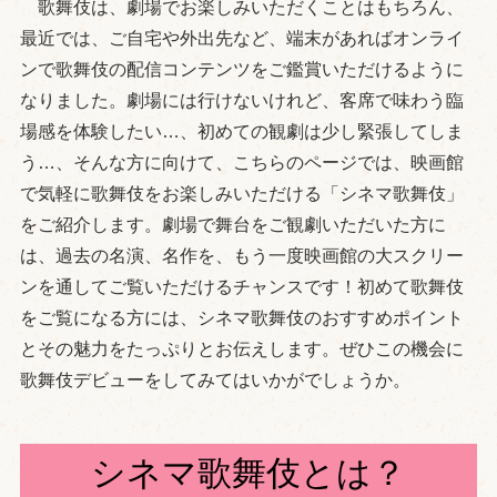
歌舞伎は、劇場でお楽しみいただくことはもちろん、
最近では、ご自宅や外出先など、端末があればオンライ
ンで歌舞伎の配信コンテンツをご鑑賞いただけるように
なりました。劇場には行けないけれど、客席で味わう臨
場感を体験したい…、初めての観劇は少し緊張してしま
う…、そんな方に向けて、こちらのページでは、映画館
で気軽に歌舞伎をお楽しみいただける「シネマ歌舞伎」
をご紹介します。劇場で舞台をご観劇いただいた方に
は、過去の名演、名作を、もう一度映画館の大スクリー
ンを通してご覧いただけるチャンスです！初めて歌舞伎
をご覧になる方には、シネマ歌舞伎のおすすめポイント
とその魅力をたっぷりとお伝えします。ぜひこの機会に
歌舞伎デビューをしてみてはいかがでしょうか。
シネマ歌舞伎とは？