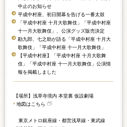
中止のお知らせ
平成中村座、初日開幕を告げる一番太鼓
「平成中村座 十月大歌舞伎」「平成中村座
十一月大歌舞伎」、公演グッズ販売決定
勘九郎、七之助が語る「平成中村座 十月大
歌舞伎」「平成中村座 十一月大歌舞伎」
【平成中村座】「平成中村座 十月大歌舞
伎」「平成中村座 十一月大歌舞伎」公演情
報を掲載しました
【場所】浅草寺境内 本堂裏 仮設劇場
地図はこちら
東京メトロ銀座線・都営浅草線・東武線