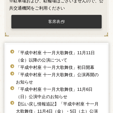
※駐車場および、駐輪場はございませんので、公
共交通機関をご利用ください
客席表
「平成中村座 十一月大歌舞伎」11月11日
（金）以降の公演について
「平成中村座 十一月大歌舞伎」初日開幕
「平成中村座 十一月大歌舞伎」公演再開の
お知らせ
「平成中村座 十一月大歌舞伎」11月6日
（日）公演中止のお知らせ
【払い戻し情報追記】「平成中村座 十一月
大歌舞伎」11月4日（金）・5日（土）公演