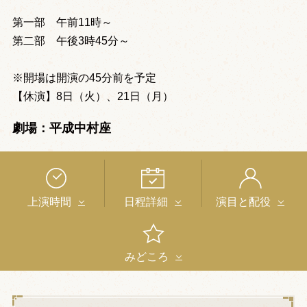
第一部 午前11時～
第二部 午後3時45分～
※開場は開演の45分前を予定
【休演】8日（火）、21日（月）
劇場：平成中村座
上演時間
日程詳細
演目と配役
みどころ