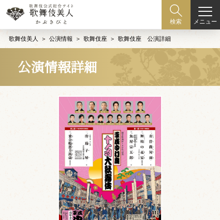
メニュー
検索
歌舞伎美人
公演情報
歌舞伎座
歌舞伎座 公演詳細
公演情報詳細