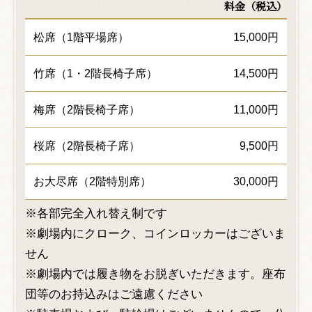
料金（税込）
松席（1階平場席）
15,000円
竹席（1・2階長椅子席）
14,500円
梅席（2階長椅子席）
11,000円
桜席（2階長椅子席）
9,500円
お大尽席（2階特別席）
30,000円
※各部完全入れ替え制です
※劇場内にクローク、コインロッカーはございま
せん
※劇場内では履き物をお脱ぎいただきます。座布
団等のお持込みはご遠慮ください