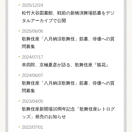
2025/12/24
松竹大谷図書館、戦前の新橋演舞場筋書をデジ
タルアーカイブで公開
2025/06/06
歌舞伎座「八月納涼歌舞伎」筋書、俳優への質
問募集
2024/07/17
幸四郎、京極夏彦が語る、歌舞伎座『狐花』
2024/06/07
歌舞伎座「八月納涼歌舞伎」筋書、俳優への質
問募集
2023/04/05
歌舞伎座新開場10周年記念「歌舞伎座レトログ
ッズ」発売のお知らせ
2022/07/01