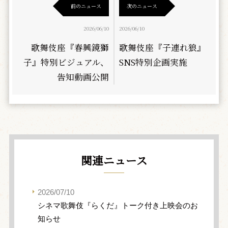
前のニュース
次のニュース
2026/06/10
2026/06/10
歌舞伎座『春興鏡獅
歌舞伎座『子連れ狼』
子』特別ビジュアル、
SNS特別企画実施
告知動画公開
関連ニュース
2026/07/10
シネマ歌舞伎『らくだ』トーク付き上映会のお
知らせ