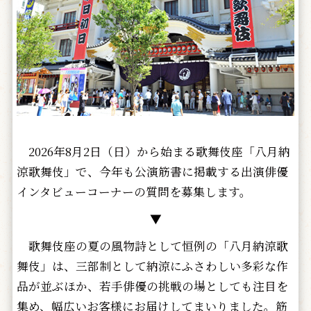
2026年8月2日（日）から始まる歌舞伎座「八月納
涼歌舞伎」で、今年も公演筋書に掲載する出演俳優
インタビューコーナーの質問を募集します。
▼
歌舞伎座の夏の風物詩として恒例の「八月納涼歌
舞伎」は、三部制として納涼にふさわしい多彩な作
品が並ぶほか、若手俳優の挑戦の場としても注目を
集め、幅広いお客様にお届けしてまいりました。筋