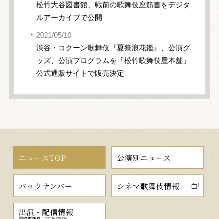
松竹大谷図書館、戦前の歌舞伎座筋書をデジタ
ルアーカイブで公開
2021/05/10
渋谷・コクーン歌舞伎『夏祭浪花鑑』、公演グ
ッズ、公演プログラムを「松竹歌舞伎屋本舗」
公式通販サイトで販売決定
ニュースTOP
公演別ニュース
バックナンバー
シネマ歌舞伎情報
出演・配信情報
最終更新日：2026/08/06