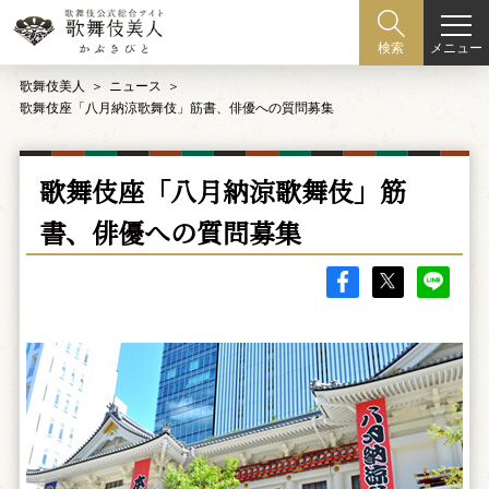
メニュー
検索
歌舞伎美人
ニュース
歌舞伎座「八月納涼歌舞伎」筋書、俳優への質問募集
歌舞伎座「八月納涼歌舞伎」筋
書、俳優への質問募集