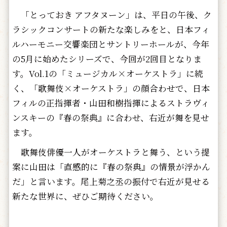
「とっておき アフタヌーン」は、平日の午後、ク
ラシックコンサートの新たな楽しみをと、日本フィ
ルハーモニー交響楽団とサントリーホールが、今年
の5月に始めたシリーズで、今回が2回目となりま
す。Vol.1の「ミュージカル×オーケストラ」に続
く、「歌舞伎×オーケストラ」の顔合わせで、日本
フィルの正指揮者・山田和樹指揮によるストラヴィ
ンスキーの『春の祭典』に合わせ、右近が舞を見せ
ます。
歌舞伎俳優一人がオーケストラと舞う、という提
案に山田は「直感的に『春の祭典』の情景が浮かん
だ」と言います。尾上菊之丞の振付で右近が見せる
新たな世界に、ぜひご期待ください。