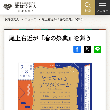
メニュー
検索
歌舞伎美人
ニュース
尾上右近が『春の祭典』を舞う
尾上右近が『春の祭典』を舞う