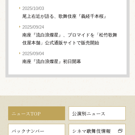
2025/10/03
尾上右近が語る、歌舞伎座『義経千本桜』
2025/09/24
南座『流白浪燦星』、ブロマイドを「松竹歌舞
伎屋本舗」公式通販サイトで販売開始
2025/09/04
南座『流白浪燦星』初日開幕
ニュースTOP
公演別ニュース
バックナンバー
シネマ歌舞伎情報