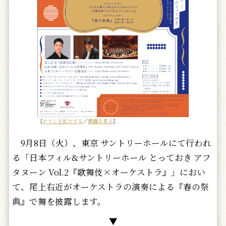
［
チラシを拡大する
／
裏面を見る
］
9月8日（火）、東京 サントリーホールにて行われ
る「日本フィル&サントリーホール とっておき アフ
タヌーン Vol.2『歌舞伎×オーケストラ』」におい
て、尾上右近がオーケストラの演奏による『春の祭
典』で舞を披露します。
▼