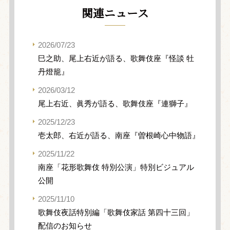
関連ニュース
2026/07/23
巳之助、尾上右近が語る、歌舞伎座『怪談 牡
丹燈籠』
2026/03/12
尾上右近、眞秀が語る、歌舞伎座『連獅子』
2025/12/23
壱太郎、右近が語る、南座『曽根崎心中物語』
2025/11/22
南座「花形歌舞伎 特別公演」特別ビジュアル
公開
2025/11/10
歌舞伎夜話特別編「歌舞伎家話 第四十三回」
配信のお知らせ