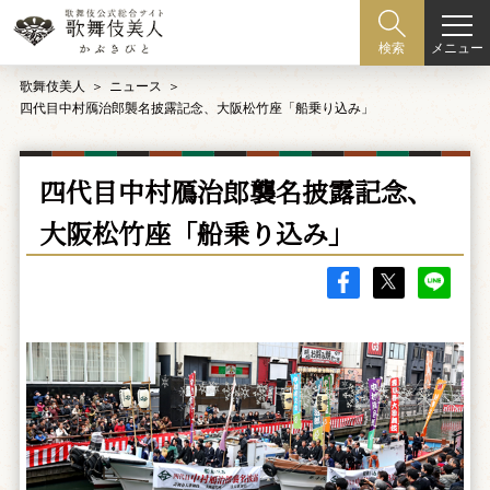
メニュー
検索
歌舞伎美人
ニュース
四代目中村鴈治郎襲名披露記念、大阪松竹座「船乗り込み」
四代目中村鴈治郎襲名披露記念、
大阪松竹座「船乗り込み」