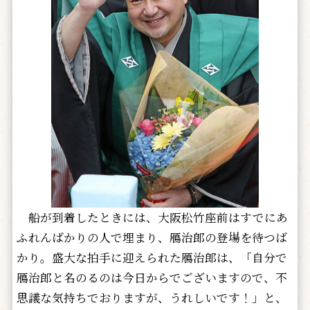
船が到着したときには、大阪松竹座前はすでにあ
ふれんばかりの人で埋まり、鴈治郎の登場を待つば
かり。盛大な拍手に迎えられた鴈治郎は、「自分で
鴈治郎と名のるのは今日からでございますので、不
思議な気持ちでおりますが、うれしいです！」と、