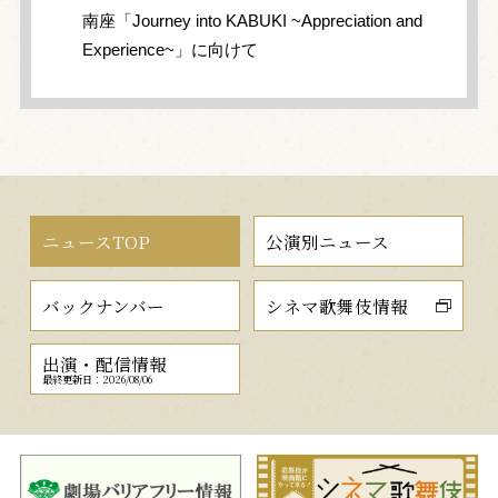
南座「Journey into KABUKI ~Appreciation and
Experience~」に向けて
ニュースTOP
公演別ニュース
バックナンバー
シネマ歌舞伎情報
出演・配信情報
最終更新日：2026/08/06