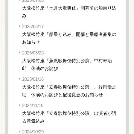
2025/07/08
大阪松竹座「七月大歌舞伎」開幕前の船乗り込
み
2025/06/17
大阪松竹座「船乗り込み」開催と乗船者募集の
お知らせ
2025/05/23
大阪松竹座「薫風歌舞伎特別公演」中村寿治
郎 休演のお詫び
2025/01/16
大阪松竹座「立春歌舞伎特別公演」、片岡愛之
助 休演のお詫びと配役変更のお知らせ
2024/11/15
大阪松竹座「立春歌舞伎特別公演」出演者が語
る意気込み
2024/10/29