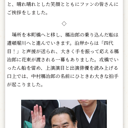
と、晴れ晴れとした笑顔とともにファンの皆さんに
ご挨拶をしました。
◇
場所を本町橋へと移し、鴈治郎の乗り込んだ船は
道頓堀川へと進んでいきます。沿岸からは「四代
目！」と声援が送られ、大きく手を振って応える鴈
治郎に花束が渡される一幕もありました。戎橋でい
ったん船を留め、上演演目と出演俳優を読み上げる
口上では、中村鴈治郎の名前にひときわ大きな拍手
が起こりました。