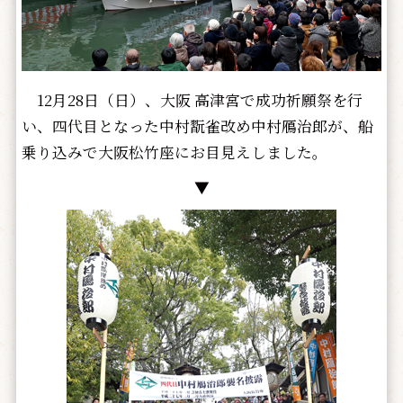
12月28日（日）、大阪 高津宮で成功祈願祭を行
い、四代目となった中村翫雀改め中村鴈治郎が、船
乗り込みで大阪松竹座にお目見えしました。
▼