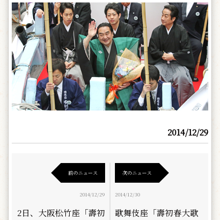
2014/12/29
前のニュース
次のニュース
2014/12/29
2014/12/30
2日、大阪松竹座「壽初
歌舞伎座「壽初春大歌