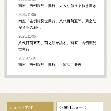
南座「吉例顔見世興行」大入り願うまねき書き
2025/11/05
南座「吉例顔見世興行」八代目菊五郎、菊之助
が音羽の瀧へ
2025/11/05
八代目菊五郎、菊之助が語る、南座「吉例顔見
世興行」
2025/09/10
南座「吉例顔見世興行」上演演目発表
ニュースTOP
公演別ニュース