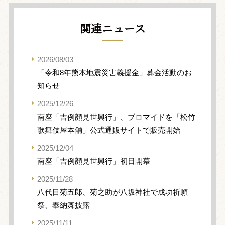
関連ニュース
2026/08/03
「令和8年熊本地震災害義援金」募金活動のお
知らせ
2025/12/26
南座「吉例顔見世興行」、ブロマイドを「松竹
歌舞伎屋本舗」公式通販サイトで販売開始
2025/12/04
南座「吉例顔見世興行」初日開幕
2025/11/28
八代目菊五郎、菊之助が八坂神社で成功祈願
祭、奉納舞披露
2025/11/11