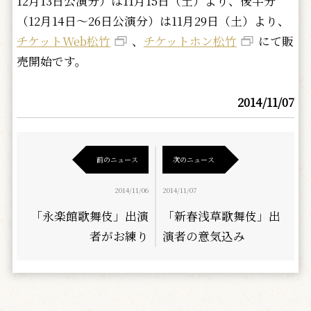
12月13日公演分）は11月15日（土）より、後半分
（12月14日～26日公演分）は11月29日（土）より、
チケットWeb松竹
、
チケットホン松竹
にて販
売開始です。
2014/11/07
前のニュース
次のニュース
2014/11/06
2014/11/07
「永楽館歌舞伎」出演
「新春浅草歌舞伎」出
者がお練り
演者の意気込み