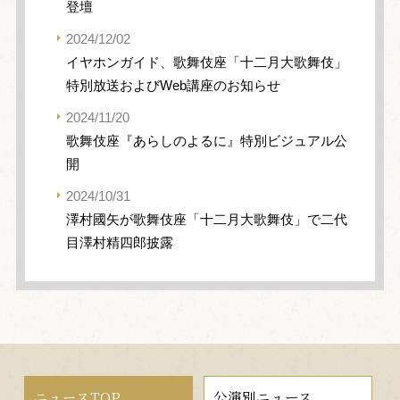
登壇
2024/12/02
イヤホンガイド、歌舞伎座「十二月大歌舞伎」
特別放送およびWeb講座のお知らせ
2024/11/20
歌舞伎座『あらしのよるに』特別ビジュアル公
開
2024/10/31
澤村國矢が歌舞伎座「十二月大歌舞伎」で二代
目澤村精四郎披露
ニュースTOP
公演別ニュース