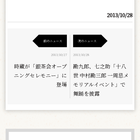
2013/10/28
前のニュース
次のニュース
2013/10/27
2013/10/28
時蔵が「銀茶会オープ
勘九郎、七之助「十八
ニングセレモニー」に
世 中村勘三郎 一周忌メ
登場
モリアルイベント」で
舞踊を披露