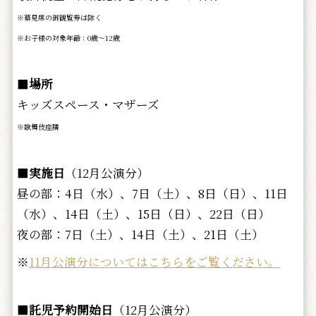
※幕見席の御観覧券は除く
※お子様の対象年齢：0歳～12歳
■
場所
キッズスペース・マザーズ
※歌舞伎座隣
■
実施日
（12月公演分）
昼の部：4日（水）、7日（土）、8日（日）、11日
（水）、14日（土）、15日（日）、22日（日）
夜の部：7日（土）、14日（土）、21日（土）
※
11月公演分についてはこちらをご覧ください。
■
託児予約開始日
（12月公演分）