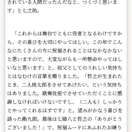
されている人間だったんだなと、つくづく思いま
す」と七之助。
「これからは舞台でともに役者となるわけですか
ら、その喜びを大切にやってほしい。この年でこん
なにたくさんの方に祝福されることはなかなかない
と思いますので、大変ながらも一所懸命やってほし
いなと思います」と、叔父としてのうれしい気持ち
とはなむけの言葉を贈りました。「哲之が生まれた
とき、二人桃太郎をさせてあげたい、という気持ち
はありました。歌舞伎座でさせていただくことに感
謝しなければいけないですし、（二人も）しっかり
とやってくれるはずです」と、望みがかなう喜びを
語った勘九郎。最後は七緒八と哲之の「ありがとう
ございました！」で、祝福ムードにあふれたお練り