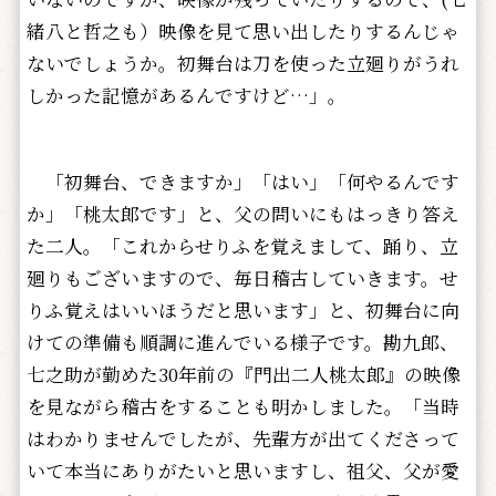
緒八と哲之も）映像を見て思い出したりするんじゃ
ないでしょうか。初舞台は刀を使った立廻りがうれ
しかった記憶があるんですけど…」。
「初舞台、できますか」「はい」「何やるんです
か」「桃太郎です」と、父の問いにもはっきり答え
た二人。「これからせりふを覚えまして、踊り、立
廻りもございますので、毎日稽古していきます。せ
りふ覚えはいいほうだと思います」と、初舞台に向
けての準備も順調に進んでいる様子です。勘九郎、
七之助が勤めた30年前の『門出二人桃太郎』の映像
を見ながら稽古をすることも明かしました。「当時
はわかりませんでしたが、先輩方が出てくださって
いて本当にありがたいと思いますし、祖父、父が愛