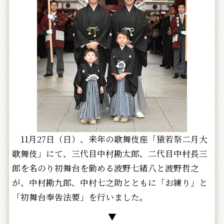
11月27日（日）、来年の歌舞伎座「猿若祭二月大
歌舞伎」にて、三代目中村勘太郎、二代目中村長三
郎を名のり初舞台を勤める波野七緒八と波野哲之
が、中村勘九郎、中村七之助とともに「お練り」と
「初舞台奉告法要」を行いました。
▼