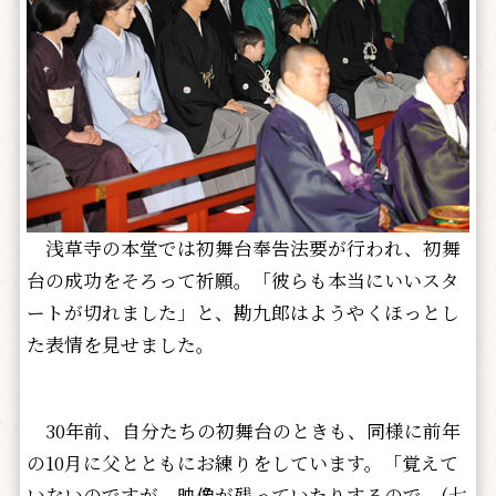
浅草寺の本堂では初舞台奉告法要が行われ、初舞
台の成功をそろって祈願。「彼らも本当にいいスタ
ートが切れました」と、勘九郎はようやくほっとし
た表情を見せました。
30年前、自分たちの初舞台のときも、同様に前年
の10月に父とともにお練りをしています。「覚えて
いないのですが、映像が残っていたりするので、(七