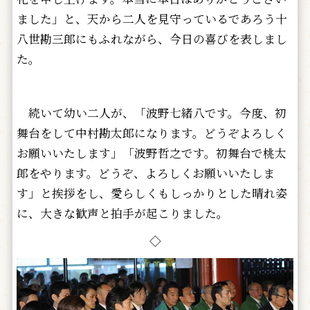
ました」と、天から二人を見守っているであろう十
八世勘三郎にもふれながら、今日の喜びを表しまし
た。
続いて幼い二人が、「波野七緒八です。今度、初
舞台をして中村勘太郎になります。どうぞよろしく
お願いいたします」「波野哲之です。初舞台で桃太
郎をやります。どうぞ、よろしくお願いいたしま
す」と挨拶をし、愛らしくもしっかりとした晴れ姿
に、大きな歓声と拍手が起こりました。
◇