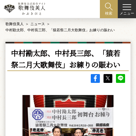
メニュー
検索
歌舞伎美人
ニュース
中村勘太郎、中村長三郎、「猿若祭二月大歌舞伎」お練りの賑わい
中村勘太郎、中村長三郎、「猿若
祭二月大歌舞伎」お練りの賑わい