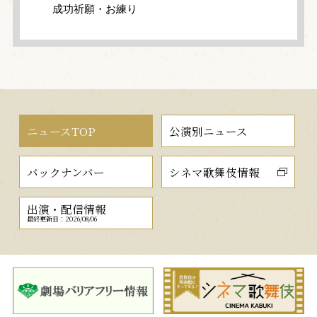
成功祈願・お練り
ニュースTOP
公演別ニュース
バックナンバー
シネマ歌舞伎情報
出演・配信情報
最終更新日：2026/08/06