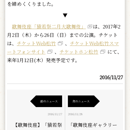
を締めくくりました。
▼
歌舞伎座「猿若祭二月大歌舞伎」
は、2017年2
月2日（木）から26日（日）までの公演。チケット
は、
チケットWeb松竹
、
チケットWeb松竹スマ
ートフォンサイト
、
チケットホン松竹
にて、
来年1月12日(木）発売予定です。
2016/11/27
前のニュース
次のニュース
2016/11/27
2016/11/28
【歌舞伎座】「猿若祭
「歌舞伎座ギャラリー