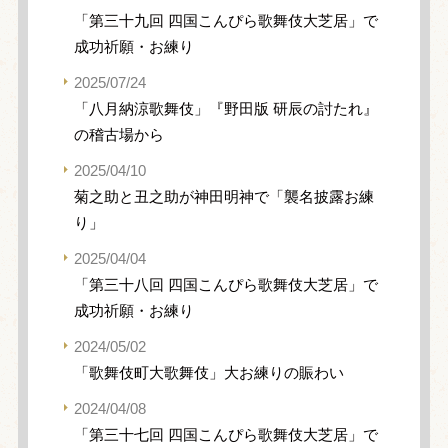
「第三十九回 四国こんぴら歌舞伎大芝居」で
成功祈願・お練り
2025/07/24
「八月納涼歌舞伎」『野田版 研辰の討たれ』
の稽古場から
2025/04/10
菊之助と丑之助が神田明神で「襲名披露お練
り」
2025/04/04
「第三十八回 四国こんぴら歌舞伎大芝居」で
成功祈願・お練り
2024/05/02
「歌舞伎町大歌舞伎」大お練りの賑わい
2024/04/08
「第三十七回 四国こんぴら歌舞伎大芝居」で