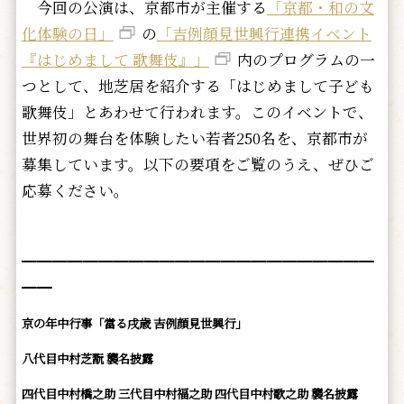
今回の公演は、京都市が主催する
「京都・和の文
化体験の日」
の
「吉例顔見世興行連携イベント
『はじめまして 歌舞伎』」
内のプログラムの一
つとして、地芝居を紹介する「はじめまして子ども
歌舞伎」とあわせて行われます。このイベントで、
世界初の舞台を体験したい若者250名を、京都市が
募集しています。以下の要項をご覧のうえ、ぜひご
応募ください。
━━━━━━━━━━━━━━━━━━━━━━━
━━
京の年中行事「當る戌歳 吉例顔見世興行」
八代目中村芝翫 襲名披露
四代目中村橋之助 三代目中村福之助 四代目中村歌之助
襲名披露