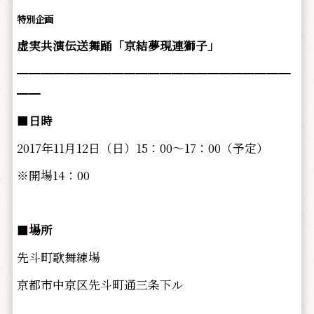
特別企画
虚実共演伝送舞踊「京結夢現連獅子」
━━━━━━━━━━━━━━━━━━━━━━━
━━
■
日時
2017年11月12日（日）15：00～17：00（予定）
※開場14：00
■
場所
先斗町歌舞練場
京都市中京区先斗町通三条下ル