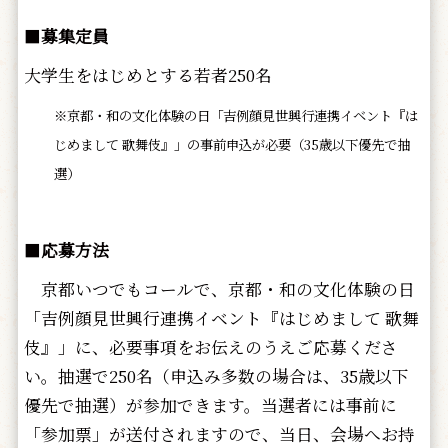
■
募集定員
大学生をはじめとする若者250名
※京都・和の文化体験の日「吉例顔見世興行連携イベント『は
じめまして 歌舞伎』」の事前申込が必要（35歳以下優先で抽
選）
■
応募方法
京都いつでもコールで、京都・和の文化体験の日
「吉例顔見世興行連携イベント『はじめまして 歌舞
伎』」に、必要事項をお伝えのうえご応募くださ
い。抽選で250名（申込み多数の場合は、35歳以下
優先で抽選）が参加できます。当選者には事前に
「参加票」が送付されますので、当日、会場へお持