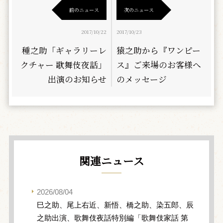
前のニュース
次のニュース
2017/10/22
2017/10/23
種之助「ギャラリーレ
猿之助から『ワンピー
クチャー 歌舞伎夜話」
ス』ご来場のお客様へ
出演のお知らせ
のメッセージ
関連ニュース
2026/08/04
巳之助、尾上右近、新悟、橋之助、染五郎、辰
之助出演、歌舞伎夜話特別編「歌舞伎家話 第