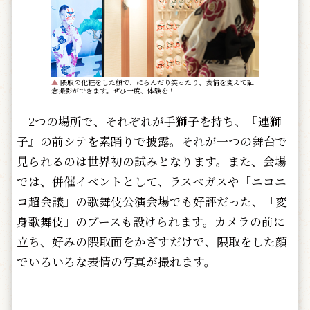
▲
隈取の化粧をした顔で、にらんだり笑ったり、表情を変えて記
念撮影ができます。ぜひ一度、体験を！
2つの場所で、それぞれが手獅子を持ち、『連獅
子』の前シテを素踊りで披露。それが一つの舞台で
見られるのは世界初の試みとなります。また、会場
では、併催イベントとして、ラスベガスや「ニコニ
コ超会議」の歌舞伎公演会場でも好評だった、「変
身歌舞伎」のブースも設けられます。カメラの前に
立ち、好みの隈取面をかざすだけで、隈取をした顔
でいろいろな表情の写真が撮れます。