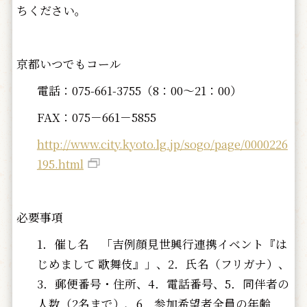
ちください。
京都いつでもコール
電話：075-661-3755（8：00～21：00）
FAX：075－661－5855
http://www.city.kyoto.lg.jp/sogo/page/0000226
195.html
必要事項
1．催し名 「吉例顔見世興行連携イベント『は
じめまして 歌舞伎』」、2．氏名（フリガナ）、
3．郵便番号・住所、4．電話番号、5．同伴者の
人数（2名まで）、6．参加希望者全員の年齢