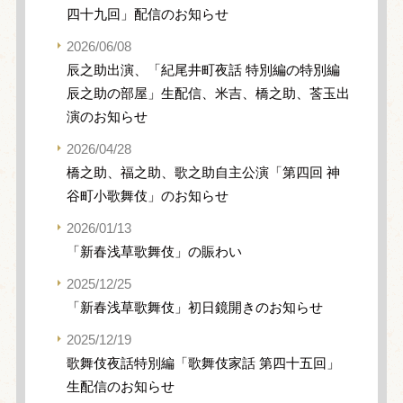
四十九回」配信のお知らせ
2026/06/08
辰之助出演、「紀尾井町夜話 特別編の特別編
辰之助の部屋」生配信、米吉、橋之助、莟玉出
演のお知らせ
2026/04/28
橋之助、福之助、歌之助自主公演「第四回 神
谷町小歌舞伎」のお知らせ
2026/01/13
「新春浅草歌舞伎」の賑わい
2025/12/25
「新春浅草歌舞伎」初日鏡開きのお知らせ
2025/12/19
歌舞伎夜話特別編「歌舞伎家話 第四十五回」
生配信のお知らせ