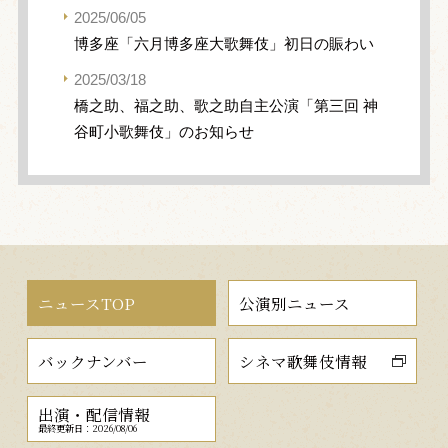
2025/06/05
博多座「六月博多座大歌舞伎」初日の賑わい
2025/03/18
橋之助、福之助、歌之助自主公演「第三回 神
谷町小歌舞伎」のお知らせ
ニュースTOP
公演別ニュース
バックナンバー
シネマ歌舞伎情報
出演・配信情報
最終更新日：2026/08/06