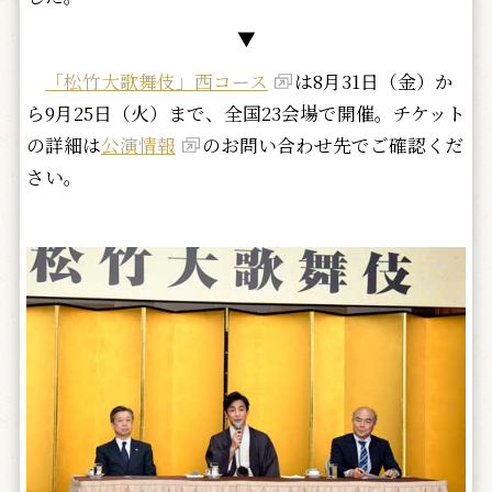
▼
「松竹大歌舞伎」西コース
は8月31日（金）か
ら9月25日（火）まで、全国23会場で開催。チケット
の詳細は
公演情報
のお問い合わせ先でご確認くだ
さい。