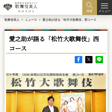
メニュー
検索
歌舞伎美人
ニュース
愛之助が語る「松竹大歌舞伎」西コース
愛之助が語る「松竹大歌舞伎」西
コース