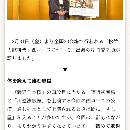
8月31日（金）より全国23会場で行われる「松竹
大歌舞伎」西コースについて、出演の片岡愛之助が
語りました。
▼
体を鍛えて臨む忠信
『義経千本桜』の四段目に当たる「道行初音旅」
と「川連法眼館」を上演する今回の西コースの公
演。通し狂言として上演されるときは間に「すし
屋」が入ることが多いですが、今回は、話もつなが
り、よりわかりやすくなっています。「初めて歌舞