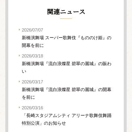
関連ニュース
2026/07/07
新橋演舞場 スーパー歌舞伎『もののけ姫』の
開幕を前に
2026/03/18
新橋演舞場『流白浪燦星 碧翠の麗城』の賑わ
い
2026/03/17
新橋演舞場『流白浪燦星 碧翠の麗城』の開幕
を前に
2026/03/16
「長崎スタジアムシティ アリーナ歌舞伎舞踊
特別公演」のお知らせ