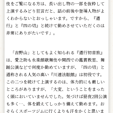
伎をご覧になる方は、長い出し物の一部を抜粋して
上演するみどり狂言だと、話の前後や登場人物がよ
くわからないとおっしゃいます。ですから、『道
行』と『四の切』と続けて勤めさせていただくのは
非常にありがたいです」。
「吉野山」としてもよく知られる『道行初音旅』
は、愛之助も永楽館歌舞伎や関西での鑑賞教室、舞
踊公演などで何度か勤めていますが、「四の切」と
通称される人気の高い『川連法眼館』は初役です。
この二つを続けて上演するのは、体力的にも厳しい
ところがありますが、「大変、ということをまった
く頭においていませんでした。気づけば昼夜2回公演
も多く…、体を鍛えてしっかり備えて勤めます。お
そらくスポーツジムに行くよりも汗をかくと思いま