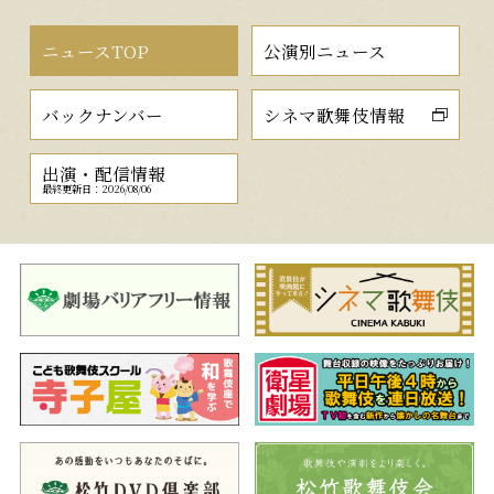
ニュースTOP
公演別ニュース
バックナンバー
シネマ歌舞伎情報
出演・配信情報
最終更新日：2026/08/06