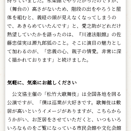
持っていました。永楽館でやりたかったのですが、
（舞台の）高さがないため、階段の出をやろうと屋
体を組むと、義経の頭が見えなくなってしまうの
で、あきらめていたんです」と、愛之助がどれだけ
熱望していたかを語ったのは、『川連法眼館』の佐
藤忠信実は源九郎狐のこと。そこに演目の魅力とし
て加わるのが、「忠義の心、親子の情愛。非常に深
く描かれております」と続けました。
気軽に、気楽にお越しください
公文協主催の「松竹大歌舞伎」は全国各地を回る
公演ですが、「僕は巡業が大好きです。歌舞伎は敷
居が高いというイメージがありますが、こちらから
うかがい、お芝居をさせていただくと、いつもいろ
いろなものをご覧になっている市民会館や文化会館