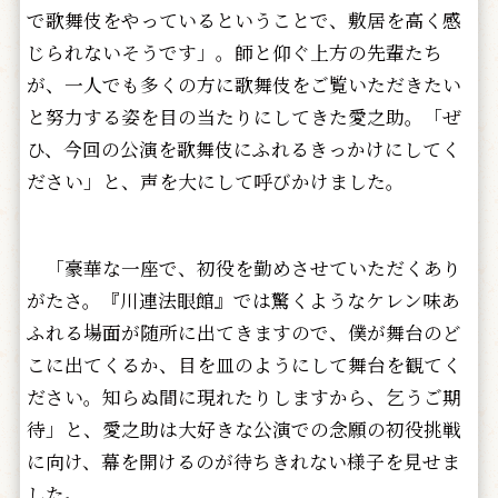
で歌舞伎をやっているということで、敷居を高く感
じられないそうです」。師と仰ぐ上方の先輩たち
が、一人でも多くの方に歌舞伎をご覧いただきたい
と努力する姿を目の当たりにしてきた愛之助。「ぜ
ひ、今回の公演を歌舞伎にふれるきっかけにしてく
ださい」と、声を大にして呼びかけました。
「豪華な一座で、初役を勤めさせていただくあり
がたさ。『川連法眼館』では驚くようなケレン味あ
ふれる場面が随所に出てきますので、僕が舞台のど
こに出てくるか、目を皿のようにして舞台を観てく
ださい。知らぬ間に現れたりしますから、乞うご期
待」と、愛之助は大好きな公演での念願の初役挑戦
に向け、幕を開けるのが待ちきれない様子を見せま
した。