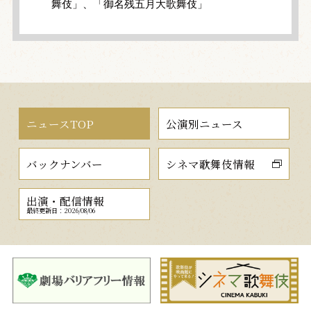
舞伎」、「御名残五月大歌舞伎」
ニュースTOP
公演別ニュース
バックナンバー
シネマ歌舞伎情報
出演・配信情報
最終更新日：2026/08/06