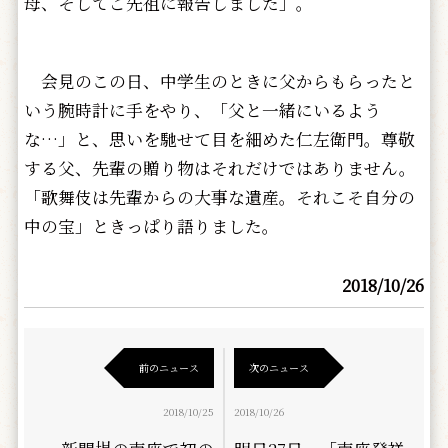
母、そしてご先祖に報告しました」。
会見のこの日、中学生のときに父からもらったと
いう腕時計に手をやり、「父と一緒にいるよう
な…」と、思いを馳せて目を細めた仁左衛門。尊敬
する父、先輩の贈り物はそれだけではありません。
「歌舞伎は先輩からの大事な遺産。それこそ自分の
中の宝」ときっぱり語りました。
2018/10/26
前のニュース
次のニュース
2018/10/25
2018/10/26