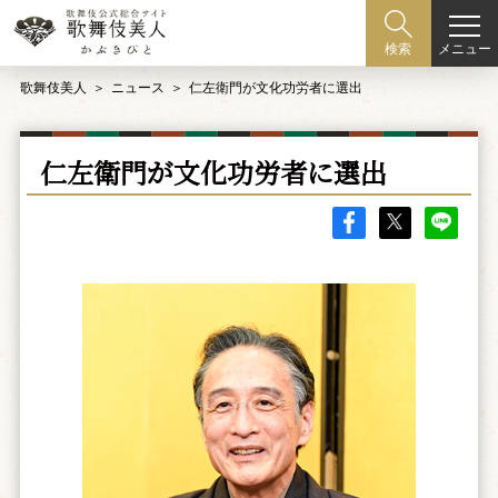
メニュー
検索
歌舞伎美人
ニュース
仁左衛門が文化功労者に選出
仁左衛門が文化功労者に選出