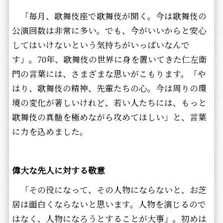
「毎月、歌舞伎座で歌舞伎が開く。今は歌舞伎の
公演回数は非常に多い。でも、今がいいからと安心
してはいけないという気持ちがいっぱいなんで
す」。70年、歌舞伎の世界に身を置いてきた仁左衛
門の言葉には、さまざまな思いがこもります。「や
はり、歌舞伎の精神、先輩たちの心。今は周りの環
境の変化が著しいけれど、若い人たちには、もっと
歌舞伎の真髄を極めながら攻めてほしい」と、言葉
に力を込めました。
偉大な先人に対する敬意
「その役になって、その人物にならないと、お芝
居は面白くならないと思います。人物を演じるので
はなく、人物になろうとすることが大事」。初めは