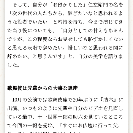
そして、自分が「お預かりした」仁左衛門の名を
「次の世代の人たちから、継ぎたいなと思われるよ
うな役者でいたい」と矜持を持ち、今まで演じてき
た当り役についても、「自分としての甘えもあるん
ですが、この程度ならお見せしても恥ずかしくない
と思える段階で辞めたい。惜しいなと思われる間に
辞めたい、と思うんです」と、自分の美学を語りま
した。
歌舞伎は先輩からの大事な遺産
10月の公演では歌舞伎座で20年ぶりに『助六』に
出演、いつものように先輩や自分のビデオを見直し
ている最中、十一世團十郎の助六を見ているところ
で今回の一報を受け、「すぐにお仏壇に行って父、