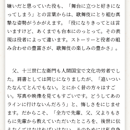
嫌いだと思っていた役も、「舞台に立つと好きにな
ってしまう」との言葉からは、歌舞伎にとり組む真
摯な姿勢がうかがえます。「役になりきってとは言
いますけど、あくまでも台本にのっとって。その表
現は役者によって違います。ストーリーと役者の組
み合わせの豊富さが、歌舞伎の楽しみの豊かさ」。
父、十三世仁左衛門も人間国宝で文化功労者でし
た。肩書としては同じになりましたが、「追いつい
たなんてとんでもない。とにかく昔の方々はすご
い。写真や映像を見てもすごいです。どうしてあの
ラインに行けないんだろう」と、悔しさをにじませ
ます。だからこそ、「全力で先輩、父、父よりもさ
らに先輩から教えていただいたところを、後世に伝
えなくてはなければいけない。そのためには私自身