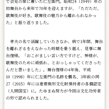
で会見の席に着いた仁左衛門。昭和24（1949）年の
初舞台から来年で70年を迎えますが、「ただただ、
歌舞伎が好き。歌舞伎の魅力から離れられなかっ
た」と振り返りました。
孝夫の名で活躍していたさなか、病で1年間、舞台
を離れざるをえなかった時期を乗り越え、見事に舞
台復帰。「おこがましい言い方ですけど、神様が、
歌舞伎のために頑張れ、とおっしゃってくださった
んだと思いました」。舞台復帰の4年後、平成
10（1998）年に仁左衛門の名跡を襲名、3年前の同
27（2015）年には重要無形文化財保持者の各個認定
（人間国宝）に。たゆまぬ努力が今回は文化功労者
の形で認められました。