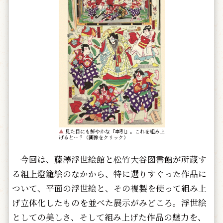
▲
見た目にも鮮やかな『車引』。これを組み上
げると…？（画像をクリック）
今回は、藤澤浮世絵館と松竹大谷図書館が所蔵す
る組上燈籠絵のなかから、特に選りすぐった作品に
ついて、平面の浮世絵と、その複製を使って組み上
げ立体化したものを並べた展示がみどころ。浮世絵
としての美しさ、そして組み上げた作品の魅力を、