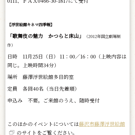
0111、ＦＡＸ0466-30-1817にて受付
【浮世絵館キネマ四季報】
「歌舞伎の魅力 かつらと床山」
（2012年国立劇場制
作）
日時 11月25日（日） 11：00／16：00（上映内容は
同じ。上映時間34分）
場所 藤澤浮世絵館多目的室
定員 各回40名（当日先着順）
申込み 不要。ご来館のうえ、随時受付
このほかのイベントについては
藤沢市藤澤浮世絵館
のサイトをご覧ください。