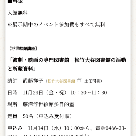
■
料金
入館無料
※展示期中のイベント参加費もすべて無料
【浮世絵館講座】
「演劇・映画の専門図書館 松竹大谷図書館の活動
と所蔵資料」
講師 武藤祥子
（
松竹大谷図書館
主任司書）
日時 11月23日（金・祝） 10：30～11：30
場所 藤澤浮世絵館多目的室
定員 50名（申込み受付順）
申込み 11月14日（水）10：00から、電話0466-33-