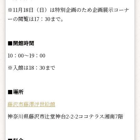
※11月18日（日）は特別企画のため企画展示コーナ
ーの閲覧は17：30まで。
■
開館時間
10：00～19：00
※入館は18：30まで
■
場所
藤沢市藤澤浮世絵館
神奈川県藤沢市辻堂神台2-2-2ココテラス湘南7階