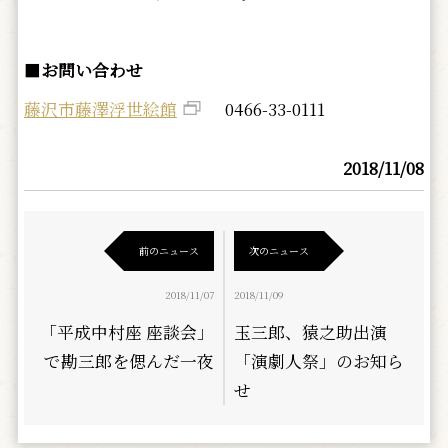
■
お問い合わせ
藤沢市藤澤浮世絵館
0466-33-0111
2018/11/08
前のニュース
次のニュース
2018/11/07
2018/11/09
「平成中村座 座談会」
玉三郎、猿之助出演
で勘三郎を偲んだ一夜
「演劇人祭」のお知ら
せ