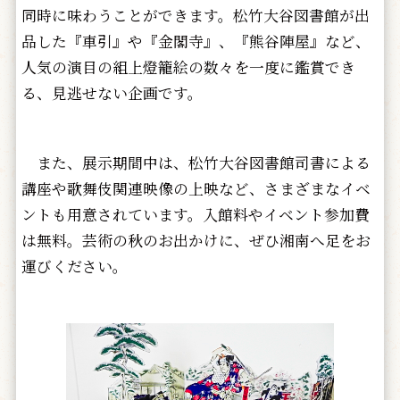
同時に味わうことができます。松竹大谷図書館が出
品した『車引』や『金閣寺』、『熊谷陣屋』など、
人気の演目の組上燈籠絵の数々を一度に鑑賞でき
る、見逃せない企画です。
また、展示期間中は、松竹大谷図書館司書による
講座や歌舞伎関連映像の上映など、さまざまなイベ
ントも用意されています。入館料やイベント参加費
は無料。芸術の秋のお出かけに、ぜひ湘南へ足をお
運びください。