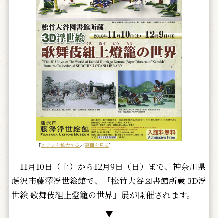
［
チラシを拡大する
／
裏面を見る
］
11月10日（土）から12月9日（日）まで、神奈川県
藤沢市藤澤浮世絵館で、「松竹大谷図書館所蔵 3D浮
世絵 歌舞伎組上燈籠の世界」展が開催されます。
▼