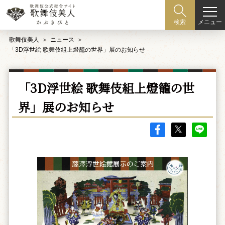
メニュー
検索
歌舞伎美人
ニュース
「3D浮世絵 歌舞伎組上燈籠の世界」展のお知らせ
「3D浮世絵 歌舞伎組上燈籠の世
界」展のお知らせ