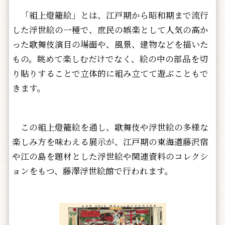
「組上燈籠絵」とは、江戸期から昭和期まで流行
した浮世絵の一種で、庶民の娯楽として人気の高か
った歌舞伎演目の場面や、風景、建物などを描いた
もの。眺めて楽しむだけでなく、絵の中の部品を切
り貼りすることで立体的に組み立てて遊ぶこともで
きます。
この組上燈籠絵を通し、歌舞伎や浮世絵の多様な
楽しみ方を味わえる展示が、江戸期の東海道藤沢宿
や江の島を題材とした浮世絵や関連資料のコレクシ
ョンをもつ、藤澤浮世絵館で行われます。