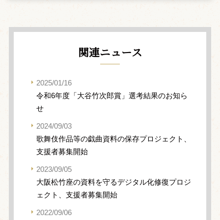
関連ニュース
2025/01/16
令和6年度「大谷竹次郎賞」選考結果のお知ら
せ
2024/09/03
歌舞伎作品等の戯曲資料の保存プロジェクト、
支援者募集開始
2023/09/05
大阪松竹座の資料を守るデジタル化修復プロジ
ェクト、支援者募集開始
2022/09/06