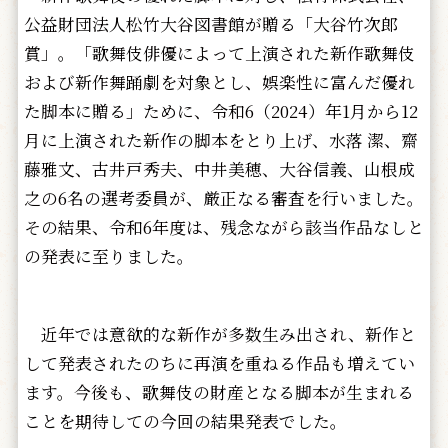
公益財団法人松竹大谷図書館が贈る「大谷竹次郎
賞」。「歌舞伎俳優によって上演された新作歌舞伎
および新作舞踊劇を対象とし、娯楽性に富んだ優れ
た脚本に贈る」ために、令和6（2024）年1月から12
月に上演された新作の脚本をとり上げ、水落 潔、齋
藤雅文、古井戸秀夫、中井美穂、大谷信義、山根成
之の6名の選考委員が、厳正なる審査を行いました。
その結果、令和6年度は、残念ながら該当作品なしと
の発表に至りました。
近年では意欲的な新作が多数生み出され、新作と
して発表されたのちに再演を重ねる作品も増えてい
ます。今後も、歌舞伎の財産となる脚本が生まれる
ことを期待しての今回の結果発表でした。