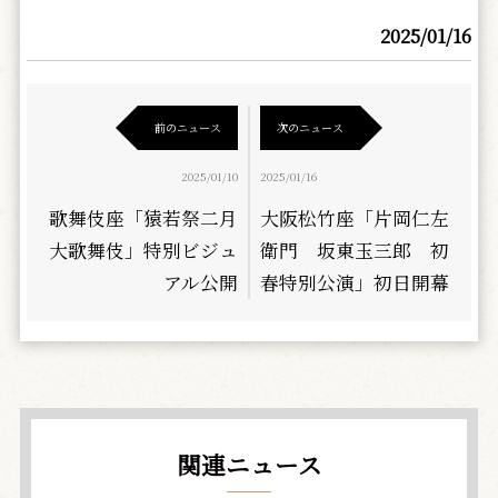
2025/01/16
前のニュース
次のニュース
2025/01/10
2025/01/16
歌舞伎座「猿若祭二月
大阪松竹座「片岡仁左
大歌舞伎」特別ビジュ
衛門 坂東玉三郎 初
アル公開
春特別公演」初日開幕
関連ニュース