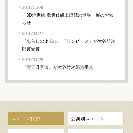
2018/11/08
「3D浮世絵 歌舞伎組上燈籠の世界」展のお知
らせ
2016/01/27
『あらしのよるに』『ワンピース』が大谷竹次
郎賞受賞
2015/01/28
『壽三升景清』が大谷竹次郎賞受賞
ニュースTOP
公演別ニュース