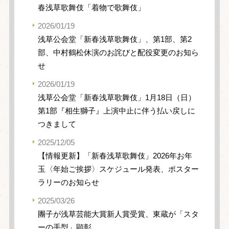
春浅草歌舞伎「着物で歌舞伎」
2026/01/19
浅草公会堂「新春浅草歌舞伎」、第1部、第2
部、中村鶴松休演のお詫びと配役変更のお知ら
せ
2026/01/19
浅草公会堂「新春浅草歌舞伎」1月18日（日）
第1部『相生獅子』上演中止に伴う払い戻しに
つきまして
2025/12/05
【情報更新】「新春浅草歌舞伎」2026年お年
玉〈年始ご挨拶〉スケジュール発表、ポスター
ラリーのお知らせ
2025/03/26
團子が浅草芸能大賞新人賞受賞、東蔵が「スタ
ーの手型」顕彰