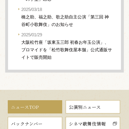
2025/03/18
橋之助、福之助、歌之助自主公演「第三回 神
谷町小歌舞伎」のお知らせ
2025/01/29
大阪松竹座「坂東玉三郎 初春お年玉公演」、
ブロマイドを「松竹歌舞伎屋本舗」公式通販サ
イトで販売開始
ニュースTOP
公演別ニュース
バックナンバー
シネマ歌舞伎情報