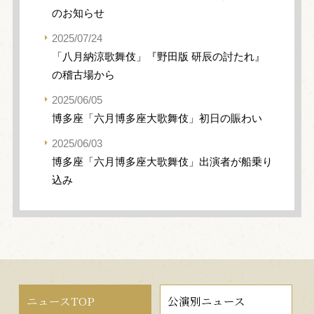
のお知らせ
2025/07/24
「八月納涼歌舞伎」『野田版 研辰の討たれ』
の稽古場から
2025/06/05
博多座「六月博多座大歌舞伎」初日の賑わい
2025/06/03
博多座「六月博多座大歌舞伎」出演者が船乗り
込み
ニュースTOP
公演別ニュース