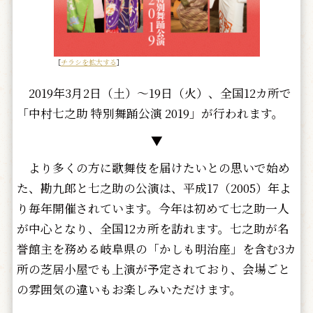
［
チラシを拡大する
］
2019年3月2日（土）～19日（火）、全国12カ所で
「中村七之助 特別舞踊公演 2019」が行われます。
▼
より多くの方に歌舞伎を届けたいとの思いで始め
た、勘九郎と七之助の公演は、平成17（2005）年よ
り毎年開催されています。今年は初めて七之助一人
が中心となり、全国12カ所を訪れます。七之助が名
誉館主を務める岐阜県の「かしも明治座」を含む3カ
所の芝居小屋でも上演が予定されており、会場ごと
の雰囲気の違いもお楽しみいただけます。