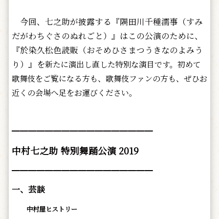
今回、七之助が披露する『隅田川千種濡事（すみ
だがわちぐさのぬれごと）』はこの公演のために、
『於染久松色読販（おそめひさまつうきなのよみう
り）』を
新たに演出し直した特別な演目です。初めて
歌舞伎をご覧になる方も、歌舞伎ファンの方も、ぜひお
近くの会場へ足をお運びください。
━━━━━━━━━━━━━━━━━
中村七之助 特別舞踊公演 2019
━━━━━━━━━━━━━━━━━
一、芸談
中村屋ヒストリー