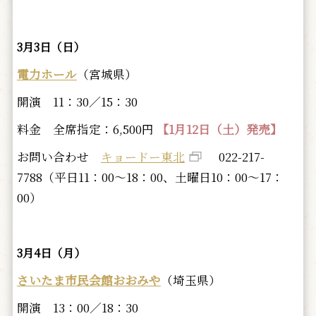
3月3日（日）
電力ホール
（宮城県）
開演 11：30／15：30
料金 全席指定：6,500円
【1月12日（土）発売】
お問い合わせ
キョードー東北
022-217-
7788（平日11：00～18：00、土曜日10：00～17：
00）
3月4日（月）
さいたま市民会館おおみや
（埼玉県）
開演 13：00／18：30