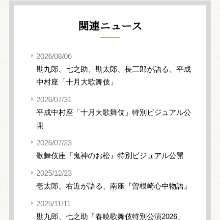
関連ニュース
2026/08/06
勘九郎、七之助、勘太郎、長三郎が語る、平成
中村座「十月大歌舞伎」
2026/07/31
平成中村座「十月大歌舞伎」特別ビジュアル公
開
2026/07/23
歌舞伎座『鬼神のお松』特別ビジュアル公開
2025/12/23
壱太郎、右近が語る、南座『曽根崎心中物語』
2025/11/11
勘九郎、七之助「春暁歌舞伎特別公演2026」