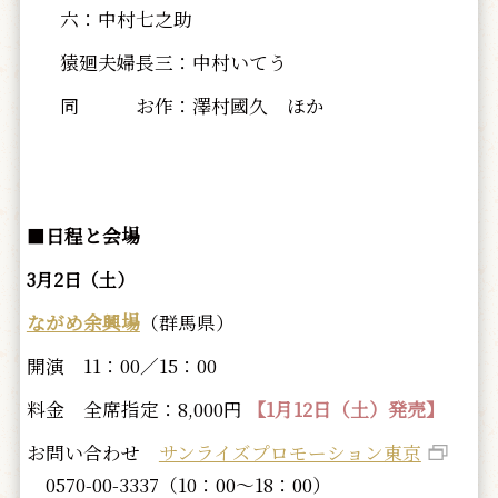
六：中村七之助
猿廻夫婦長三：中村いてう
同 お作：澤村國久 ほか
■
日程と会場
3月2日（土）
ながめ余興場
（群馬県）
開演 11：00／15：00
料金 全席指定：8,000円
【1月12日（土）発売】
お問い合わせ
サンライズプロモーション東京
0570-00-3337（10：00～18：00）