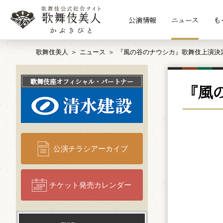
公演情報
ニュース
も
歌舞伎美人
ニュース
『風の谷のナウシカ』歌舞伎上演決
歌舞伎座
オフィシャル・パートナー
『風
公演チラシアーカイブ
チケット発売カレンダー