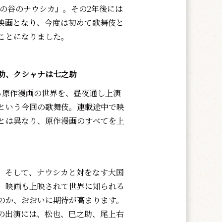
風の谷のナウシカ』。その2年後には
映画となり、今度は初めて歌舞伎と
ことになりました。
助、クシャナは七之助
原作漫画の世界を、昼夜通し上演
という今回の歌舞伎。連載途中で映
とは異なり、原作漫画のすべてを上
、そして、ナウシカと対をなす大国
、映画も上映されて世界に知られる
のか、おおいに期待が高まります。
の出演には、松也、巳之助、尾上右