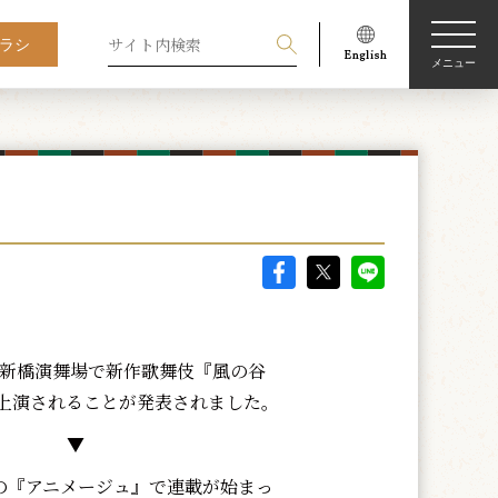
ラシ
メニュー
月、新橋演舞場で新作歌舞伎『風の谷
上演されることが発表されました。
▼
号の『アニメージュ』で連載が始まっ