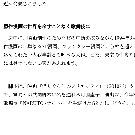
近が発表されました。
原作漫画の世界を余すことなく歌舞伎に
途中に、映画制作のためなどの中断を挟みながら1994年3
作漫画は、単なるSF漫画、ファンタジー漫画という枠を超
込められた一大叙事詩とも呼べる大作。また、架空の生物や
には登場しない要素があふれます。
脚本は、映画『借りぐらしのアリエッティ』（2010年）や『
で、宮崎との共同脚本に名を連ねる丹羽圭子。演出は、今年
歌舞伎『NARUTO -ナルト-』を手がけたG2です。どうぞ