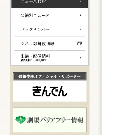
ニュースTOP
公演別ニュース
バックナンバー
シネマ歌舞伎情報
出演・配信情報
最終更新日：2026/08/06
歌舞伎座
オフィシャル・サポーター