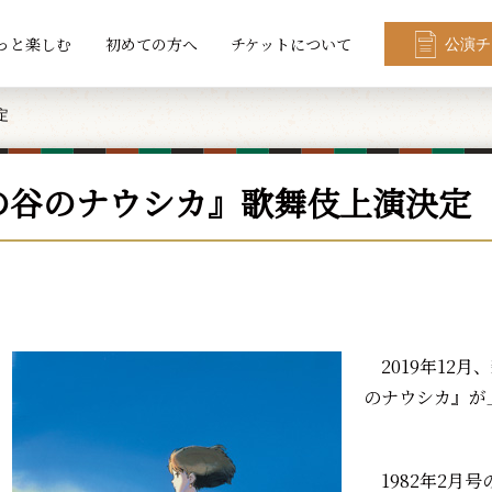
っと楽しむ
初めての方へ
チケットについて
公演チ
定
の谷のナウシカ』歌舞伎上演決定
2019年12
のナウシカ』が
1982年2月