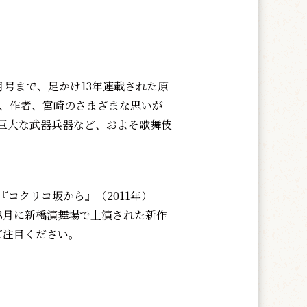
月号まで、足かけ13年連載された原
え、作者、宮崎のさまざまな思いが
巨大な武器兵器など、およそ歌舞伎
コクリコ坂から』（2011年）
8月に新橋演舞場で上演された新作
、ご注目ください。