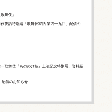
大歌舞伎」
伎夜話特別編「歌舞伎家話 第四十九回」配信の
パー歌舞伎『もののけ姫』上演記念特別展、資料紹
」配信のお知らせ