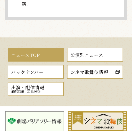
演」
ニュースTOP
公演別ニュース
バックナンバー
シネマ歌舞伎情報
出演・配信情報
最終更新日：2026/08/06