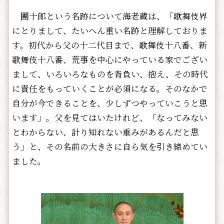
團十郎という名跡について海老蔵は、「歌舞伎界
にとりまして、たいへん重い名跡と理解しておりま
す。初代から父の十二代目まで、歌舞伎十八番、新
歌舞伎十八番、荒事を中心にやっている家でござい
まして、いろいろなものを背負い、抱え、その時代
に責任をもっていくことが必須になる。そのなかで
自分が今できることを、少しずつやっていこうと思
います」。父を見てはいたけれど、「なってみない
とわからない、計り知れない重みがあるんだと思
う」と、その名前の大きさに自ら気を引き締めてい
ました。