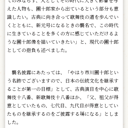
てのみならず、人としてその時代に大きく影響を与
えた人物も、團十郎家から出ているという部分も意
識したい。古典に向き合って歌舞伎の道を歩んでい
くとともに、新元号になるときの襲名で、この時代
に生きていることを多くの方に感じていただけるよ
うな團十郎像を描いていきたい」と、現代の團十郎
としての抱負も述べました。
襲名披露にあたっては、「やはり市川團十郎とい
う名跡でございますので、日本の伝統文化を継承す
ることが第一の目標」として、古典演目を中心に歌
舞伎十八番、新歌舞伎十八番ほか、「父、祖父が得
意としていたもの、七代目、九代目が得意としてい
たものを継承するのをご披露する場になる」としま
した。