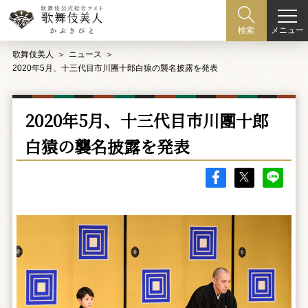
メニュー
検索
歌舞伎美人
ニュース
2020年5月、十三代目市川團十郎白猿の襲名披露を発表
2020年5月、十三代目市川團十郎
白猿の襲名披露を発表