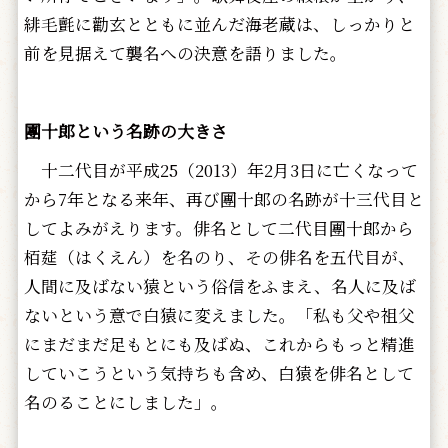
緋毛氈に勸玄とともに並んだ海老蔵は、しっかりと
前を見据えて襲名への決意を語りました。
團十郎という名跡の大きさ
十二代目が平成25（2013）年2月3日に亡くなって
から7年となる来年、再び團十郎の名跡が十三代目と
してよみがえります。俳名として二代目團十郎から
栢莚（はくえん）を名のり、その俳名を五代目が、
人間に及ばない猿という俗信をふまえ、名人に及ば
ないという意で白猿に変えました。「私も父や祖父
にまだまだ足もとにも及ばぬ、これからもっと精進
していこうという気持ちも含め、白猿を俳名として
名のることにしました」。