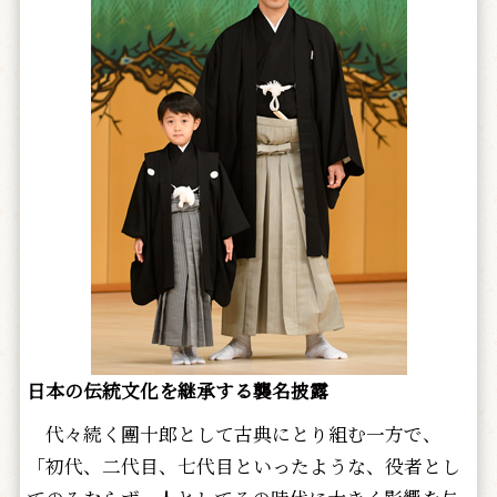
日本の伝統文化を継承する襲名披露
代々続く團十郎として古典にとり組む一方で、
「初代、二代目、七代目といったような、役者とし