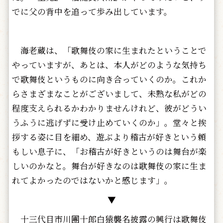
でに父の背中を追って歩み出しています。
海老蔵は、「歌舞伎の家に生まれたということで
やっていますが、あとは、本人がどのような気持ち
で歌舞伎というものに向き合っていくのか。これか
らさまざまなことがございまして、未熟な私がどの
程度支えられるかわかりませんけれど、彼がどうい
うふうに逃げずに受け止めていくのか」。堂々と挨
拶する姿に目を細め、遊ぶより稽古が好きという頼
もしい息子に、「お稽古が好きというのは舞台が楽
しいのかなと。舞台が好きなのは歌舞伎の家に生ま
れてよかったのではないかと感じます」。
▼
十三代目市川團十郎白猿襲名披露の興行は歌舞伎