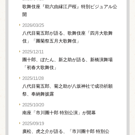
歌舞伎座『助六由縁江戸桜』特別ビジュアル公
開
2026/03/25
八代目菊五郎が語る、歌舞伎座「四月大歌舞
伎」「團菊祭五月大歌舞伎」
2025/12/11
團十郎、ぼたん、新之助が語る、新橋演舞場
「初春大歌舞伎」
2025/11/28
八代目菊五郎、菊之助が八坂神社で成功祈願
祭、奉納舞披露
2025/10/20
南座「市川團十郎 特別公演」が開幕
2025/09/19
廣松、虎之介が語る、「市川團十郎 特別公