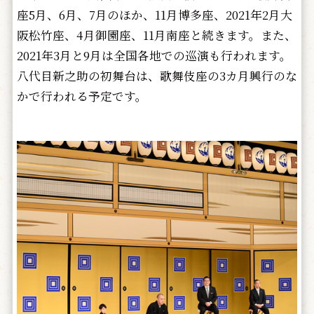
座5月、6月、7月のほか、11月博多座、2021年2月大
阪松竹座、4月御園座、11月南座と続きます。また、
2021年3月と9月は全国各地での巡演も行われます。
八代目新之助の初舞台は、歌舞伎座の3カ月興行のな
かで行われる予定です。